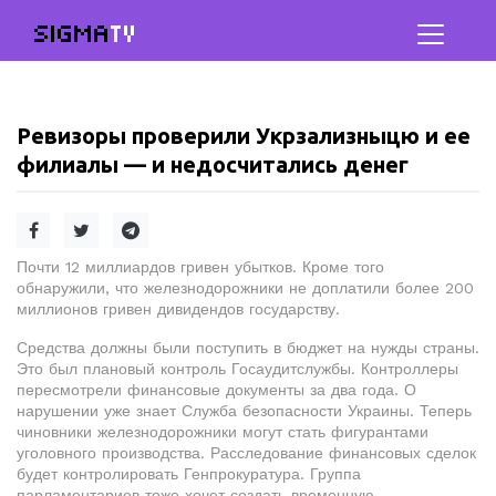
SIGMA
TV
Ревизоры проверили Укрзализныцю и ее
филиалы — и недосчитались денег
Почти 12 миллиардов гривен убытков. Кроме того
обнаружили, что железнодорожники не доплатили более 200
миллионов гривен дивидендов государству.
Средства должны были поступить в бюджет на нужды страны.
Это был плановый контроль Госаудитслужбы. Контроллеры
пересмотрели финансовые документы за два года. О
нарушении уже знает Служба безопасности Украины. Теперь
чиновники железнодорожники могут стать фигурантами
уголовного производства. Расследование финансовых сделок
будет контролировать Генпрокуратура. Группа
парламентариев тоже хочет создать временную