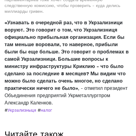
следственную комиссию, чтобы проверить - куда делись
миллиарды гривен.
«Узнавать в очередной раз, что в Укрзализници
воруют. Это говорит о том, что Укрзализниця
официально прибыльная организация. Если бы
там меньше воровали, то наверное, прибыли
были бы еще больше. Это говорит о проблемах в
самой Укрзализници. Большие вопросы к
министру инфраструктуры Криклию - что было
сделано за последние 8 месяцев? Мы видим что
можно было сделать очень многое, но сделано
практически ничего не было»
, - отметил президент
Объединения предприятий Укрметаллургпром
Александр Каленков.
#
#
Укрзализныця
налог
Читайте також