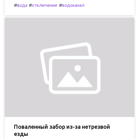
#
#
#
вода
отключение
водоканал
Поваленный забор из-за нетрезвой
езды