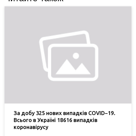
За добу 325 нових випадків COVID−19.
Всього в Україні 18616 випадків
коронавірусу