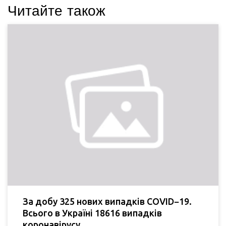
Читайте також
За добу 325 нових випадків COVID−19.
Всього в Україні 18616 випадків
коронавірусу