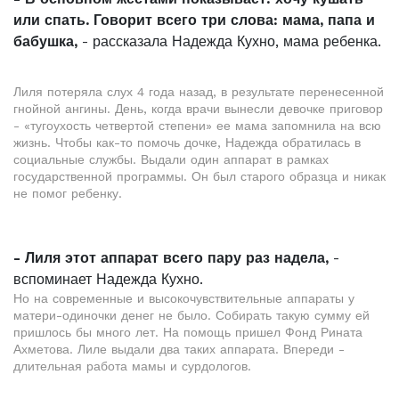
или спать. Говорит всего три слова: мама, папа и
бабушка,
- рассказала Надежда Кухно, мама ребенка.
Лиля потеряла слух 4 года назад, в результате перенесенной
гнойной ангины. День, когда врачи вынесли девочке приговор
- «тугоухость четвертой степени» ее мама запомнила на всю
жизнь. Чтобы как-то помочь дочке, Надежда обратилась в
социальные службы. Выдали один аппарат в рамках
государственной программы. Он был старого образца и никак
не помог ребенку.
- Лиля этот аппарат всего пару раз надела,
-
вспоминает Надежда Кухно.
Но на современные и высокочувствительные аппараты у
матери-одиночки денег не было. Собирать такую сумму ей
пришлось бы много лет. На помощь пришел Фонд Рината
Ахметова. Лиле выдали два таких аппарата. Впереди -
длительная работа мамы и сурдологов.