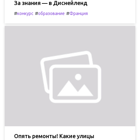
За знания — в Диснейленд
#
#
#
конкурс
образование
Франция
Опять ремонты! Какие улицы