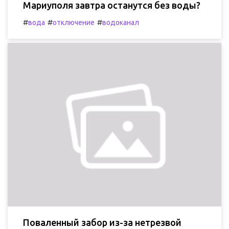
Мариуполя завтра останутся без воды?
#
#
#
вода
отключение
водоканал
Поваленный забор из-за нетрезвой