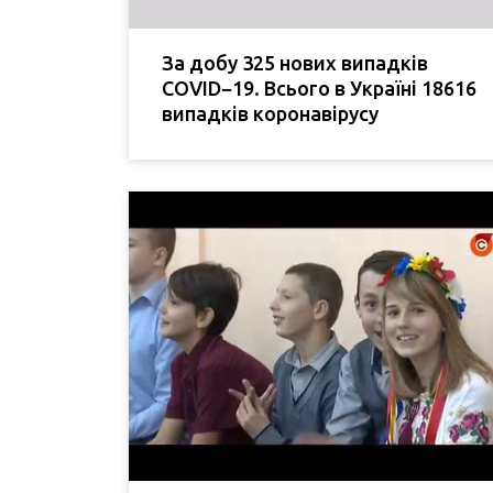
За добу 325 нових випадків
COVID−19. Всього в Україні 18616
випадків коронавірусу