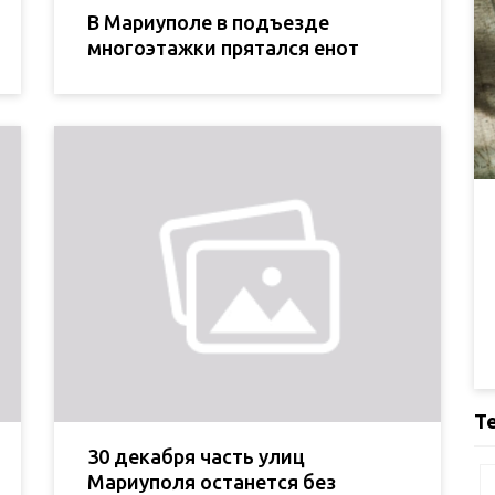
В Мариуполе в подъезде
многоэтажки прятался енот
Т
30 декабря часть улиц
Мариуполя останется без