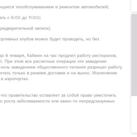
ающиеся техобслуживанием и ремонтом автомобилей;
ть с 6:00 до 11:00);
предварительной записи).
ртивных клубов можно будет проводить, но без
 до 8 января, Кабмин на час продлил работу ресторанов,
0. При этом все расчетные операции эти заведения
 ночь заведениям общественного питания разрешат работу
ботать только в режиме доставки и на вынос. Исключение
в аэропортах.
то правительство оставляет за собой право ужесточить
го роста заболеваемости или каких-то непредсказуемых