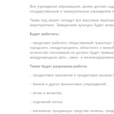
Все учреждения образования, кроме детских сад
государственным и коммунальным учрежденим п
Также под запрет попадут все массовые меропри
мероприятиях. Заведениям культуры будет запр
Будет работать:
- продолжит работать общественный транспорт
городского, междугороднего, областного и межо
количество пассажиров не должно будет превыша
международные авто-, авиа- и железнодорожно
Также будет разрешена работа:
- продуктовых магазинов и продуктовых рынков 
- банков и других финансовых учереждений;
- аптек и ветаптек;
- отделений почты;
- магазинов, продающих средства гигиены, сред