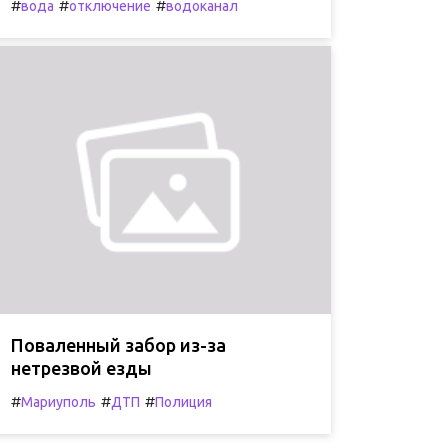
#
#
#
вода
отключение
водоканал
Поваленный забор из-за
нетрезвой езды
#
#
#
Мариуполь
ДТП
Полиция