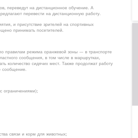
ов, переведут на дистанционное обучение. А
редлагают перевести на дистанционную работу.
ятия, и присутствие зрителей на спортивных
ещено принимать посетителей.
 по правилам режима оранжевой зоны — в транспорте
бластного сообщения, в том числе в маршрутках,
ть количество сидячих мест. Также продолжат работу
е сообщение.
(с ограничениями);
ства связи и корм для животных;