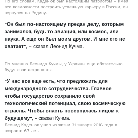
По его словам, Каденюк был настоящим патриотом – имея
все возможности построить успешную карьеру в России, он
вернулся на Родину.
"Он был по-настоящему предан делу, которым
занимался, будь то авиация, или космос, или
наука. А еще он был моим другом. И мне его не
хватает"
, – сказал Леонид Кучма.
По мнению Леонида Кучмы, у Украины еще обязательно
будут свои астронавты.
"У нас все еще есть, что предложить для
международного сотрудничества. Главное –
чтобы государство сохранило свой
технологический потенциал, свою космическую
отрасль. Чтобы власть повернулась лицом к
будущему"
, - сказал Кучма.
Леонид Каденюк ушел из жизни 31 января 2018 года в
возрасте 67 лет.