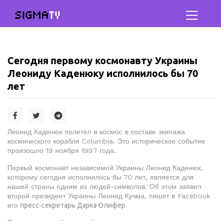
SIGMA
TV
Сегодня первому космонавту Украины
Леониду Каденюку исполнилось бы 70
лет
Леонид Каденюк полетел в космос в составе экипажа
космического корабля Columbia. Это историческое событие
произошло 19 ноября 1997 года.
Первый космонавт независимой Украины Леонид Каденюк,
которому сегодня исполнилось бы 70 лет, является для
нашей страны одним из людей-символов. Об этом заявил
второй президент Украины Леонид Кучма, пишет в Facebook
его
пресс-секретарь Дарка Олифер
.