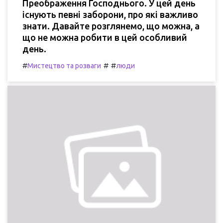
Преображення Господнього. У цей день
існують певні заборони, про які важливо
знати. Давайте розглянемо, що можна, а
що не можна робити в цей особливий
день.
#
#
#
Мистецтво та розваги
люди