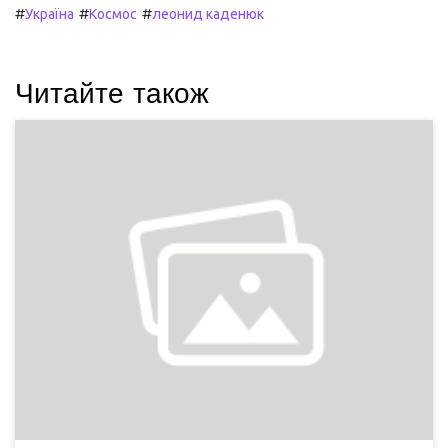
#
#
#
Україна
Космос
леонид каденюк
Читайте також