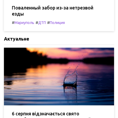
Поваленный забор из-за нетрезвой
езды
#
#
#
Мариуполь
ДТП
Полиция
Актуальне
6 серпня відзначається свято