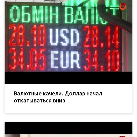
Валютные качели. Доллар начал
откатываться вниз