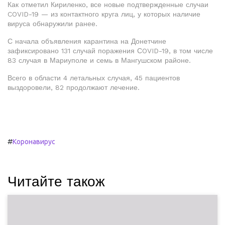
Как отметил Кириленко, все новые подтвержденные случаи
COVID-19 — из контактного круга лиц, у которых наличие
вируса обнаружили ранее.
С начала объявления карантина на Донетчине
зафиксировано 131 случай поражения СOVID-19, в том числе
83 случая в Мариуполе и семь в Мангушском районе.
Всего в области 4 летальных случая, 45 пациентов
выздоровели, 82 продолжают лечение.
#
Коронавирус
Читайте також