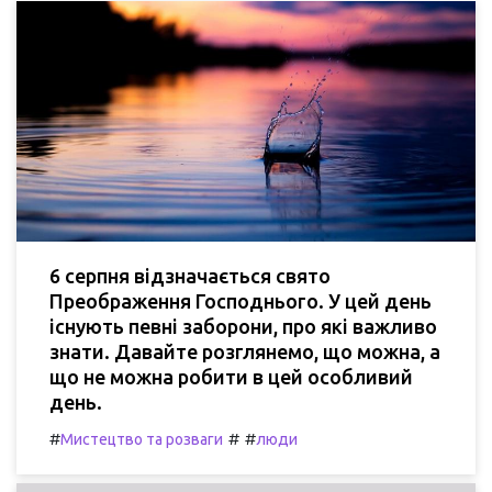
6 серпня відзначається свято
Преображення Господнього. У цей день
існують певні заборони, про які важливо
знати. Давайте розглянемо, що можна, а
що не можна робити в цей особливий
день.
#
#
#
Мистецтво та розваги
люди