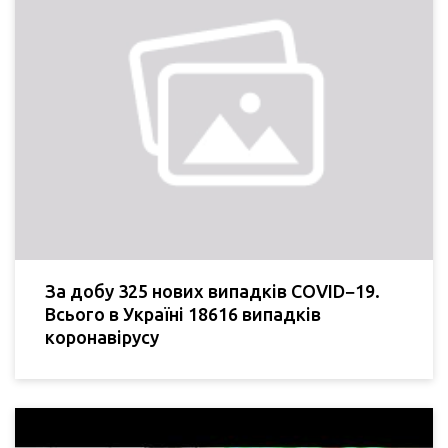
За добу 325 нових випадків COVID−19.
Всього в Україні 18616 випадків
коронавірусу