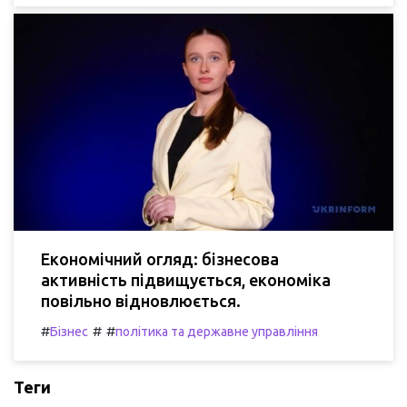
Економічний огляд: бізнесова
активність підвищується, економіка
повільно відновлюється.
#
#
#
Бізнес
політика та державне управління
Теги