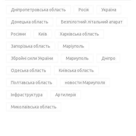
Дніпропетровська область
Росія
Україна
Донецька область
Безпілотний літальний апарат
Росіяни
Київ
Харківська область
Запорізька область
Маріуполь
Збройні сили України
Мариуполь
Дніпро
Одеська область
Київська область
Полтавська область
новости Мариуполя
Інфраструктура
Артилерія
Миколаївська область