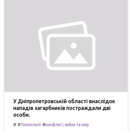
У Дніпропетровській області внаслідок
нападів загарбників постраждали дві
особи.
#
#
#
Технології
конфлікт, війна та мир