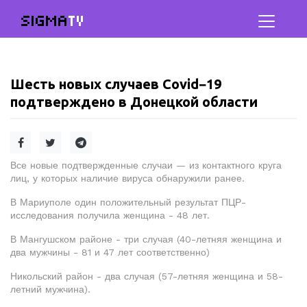
SIGMA
TV
Шесть новых случаев Covid−19
подтверждено в Донецкой области
Все новые подтвержденные случаи — из контактного круга
лиц, у которых наличие вируса обнаружили ранее.
В Мариуполе один положительный результат ПЦР-
исследования получила женщина - 48 лет.
В Мангушском районе - три случая (40-летняя женщина и
два мужчины - 81 и 47 лет соответственно)
Никольский район - два случая (57-летняя женщина и 58-
летний мужчина).