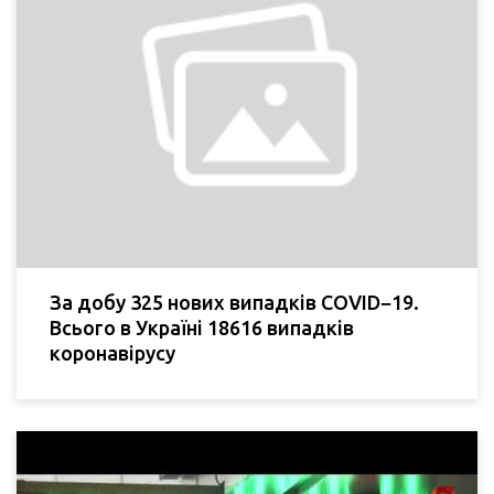
За добу 325 нових випадків COVID−19.
Всього в Україні 18616 випадків
коронавірусу