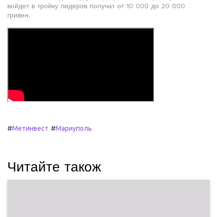
войдет в тройку лидеров получат от 10 000 до 20 000
гривен.
#
#
Метинвест
Мариуполь
Читайте також