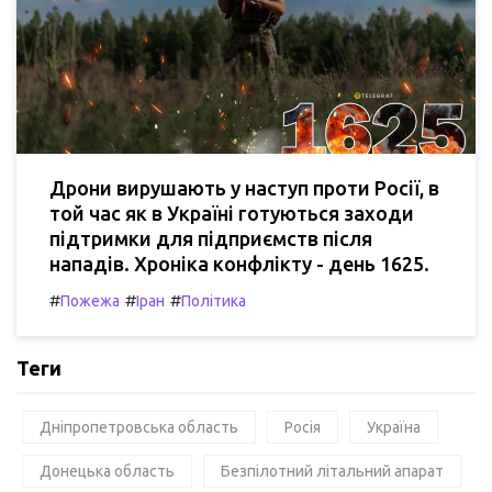
Дрони вирушають у наступ проти Росії, в
той час як в Україні готуються заходи
підтримки для підприємств після
нападів. Хроніка конфлікту - день 1625.
#
#
#
Пожежа
Іран
Політика
Теги
Дніпропетровська область
Росія
Україна
Донецька область
Безпілотний літальний апарат