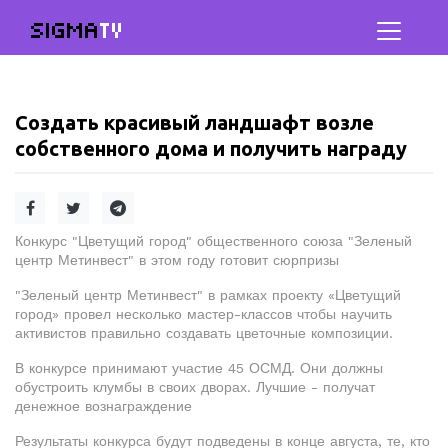
SIGMA
TV
Создать красивый ландшафт возле
собственного дома и получить награду
Конкурс "Цветущий город" общественного союза "Зеленый
центр Метинвест" в этом году готовит сюрпризы
"Зеленый центр Метинвест" в рамках проекту «Цветущий
город» провел несколько мастер-классов чтобы научить
активистов правильно создавать цветочные композиции.
В конкурсе принимают участие 45 ОСМД. Они должны
обустроить клумбы в своих дворах. Лучшие - получат
денежное вознаграждение
Результаты конкурса будут подведены в конце августа, те, кто