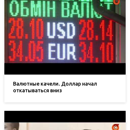
Валютные качели. Доллар начал
откатываться вниз