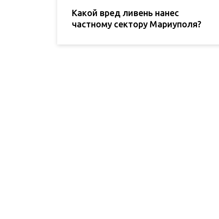
Какой вред ливень нанес
частному сектору Мариуполя?