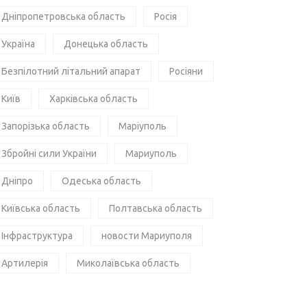
Дніпропетровська область
Росія
Україна
Донецька область
Безпілотний літальний апарат
Росіяни
Київ
Харківська область
Запорізька область
Маріуполь
Збройні сили України
Мариуполь
Дніпро
Одеська область
Київська область
Полтавська область
Інфраструктура
новости Мариуполя
Артилерія
Миколаївська область