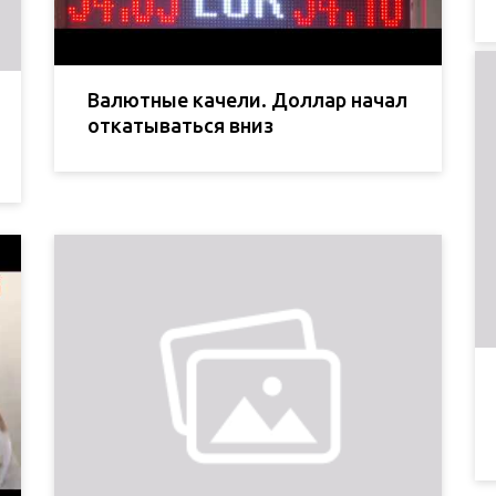
Валютные качели. Доллар начал
откатываться вниз