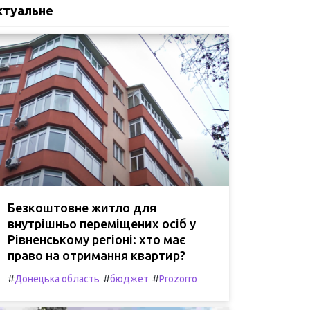
ктуальне
Безкоштовне житло для
внутрішньо переміщених осіб у
Рівненському регіоні: хто має
право на отримання квартир?
#
#
#
Донецька область
бюджет
Prozorro