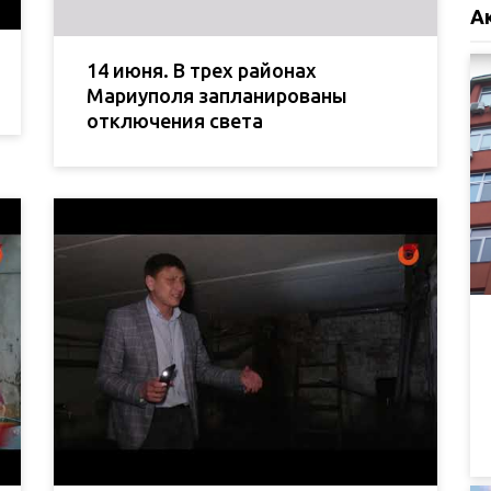
А
14 июня. В трех районах
Мариуполя запланированы
отключения света