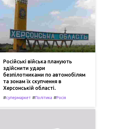
Російські війська планують
здійснити удари
безпілотниками по автомобілям
та зонам їх скупчення в
Херсонській області.
#
#
#
супермаркет
Політика
Росія