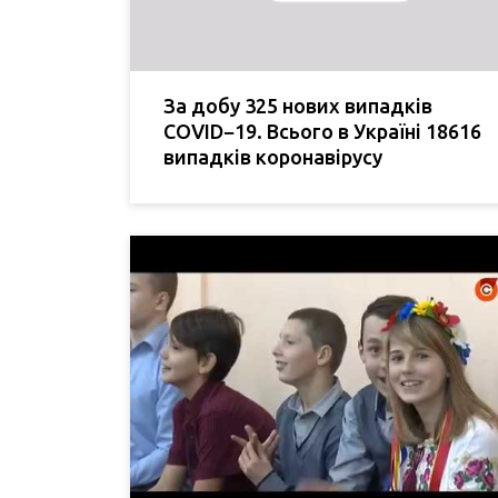
За добу 325 нових випадків
COVID−19. Всього в Україні 18616
випадків коронавірусу