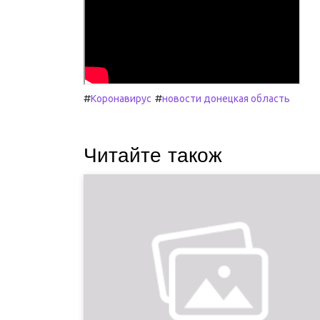
#
#
Коронавирус
новости донецкая область
Читайте також