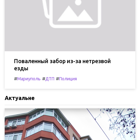
Поваленный забор из-за нетрезвой
езды
#
#
#
Мариуполь
ДТП
Полиция
Актуальне