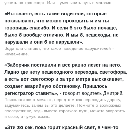
успеть на транспорт. Или - уменьшить путь в магазин.
«Вы знаете, есть такие водители, которые
показывают, что можно проходить и им ты
говоришь спасибо. И если б это было почаще,
было б вообще отлично. И мы б, пешеходы, не
нарушали и они б не нарушали».
Водители считают, что такое поведение нарушителей -
неуважение.
«Заборчик поставили и все равно лезет на него.
Ладно где нету пешеходного перехода, светофора,
а есть вот светофор и за три метра выскакивает,
создает аварийную обстановку. Пришлось
регистратор ставить»
, - говорит водитель Дмитрий.
Психологи же отмечают, перед тем как переходить дорогу,
задумайтесь, зачем вы это делаете. Помните о возможных
последствиях, ведь вместо короткого пути, можете укоротить
и свою, и чужую жизнь.
«Эти 30 сек, пока горит красный свет, в чем-то