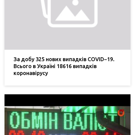
За добу 325 нових випадків COVID−19.
Всього в Україні 18616 випадків
коронавірусу