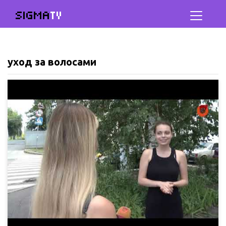
SIGMA
TV
уход за волосами