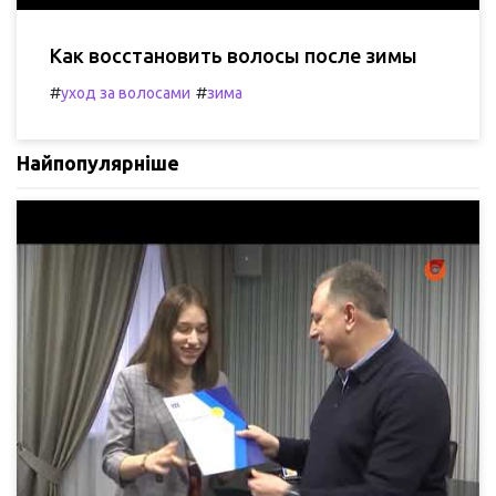
Как восстановить волосы после зимы
#
#
уход за волосами
зима
Найпопулярніше