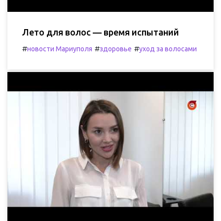
Лето для волос — время испытаний
#
#
#
новости Мариуполя
здоровье
уход за волосами