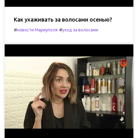
Как ухаживать за волосами осенью?
#
#
новости Мариуполя
уход за волосами