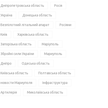
Дніпропетровська область
Росія
Україна
Донецька область
Безпілотний літальний апарат
Росіяни
Київ
Харківська область
Запорізька область
Маріуполь
Збройні сили України
Мариуполь
Дніпро
Одеська область
Київська область
Полтавська область
новости Мариуполя
Інфраструктура
Артилерія
Миколаївська область