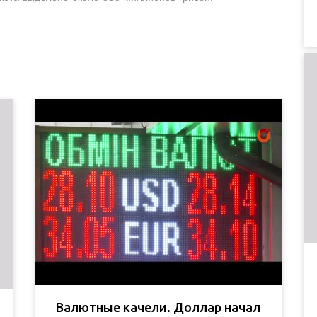
Валютные качели. Доллар начал