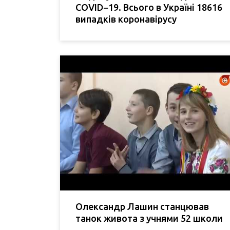
COVID−19. Всього в Україні 18616
випадків коронавірусу
Олександр Лашин станцював
танок живота з учнями 52 школи