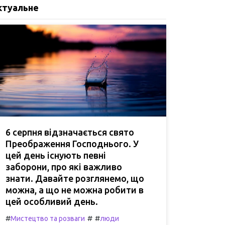
ктуальне
6 серпня відзначається свято
Преображення Господнього. У
цей день існують певні
заборони, про які важливо
знати. Давайте розглянемо, що
можна, а що не можна робити в
цей особливий день.
#
#
#
Мистецтво та розваги
люди