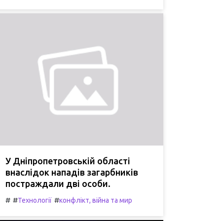
У Дніпропетровській області
внаслідок нападів загарбників
постраждали дві особи.
#
#
#
Технології
конфлікт, війна та мир