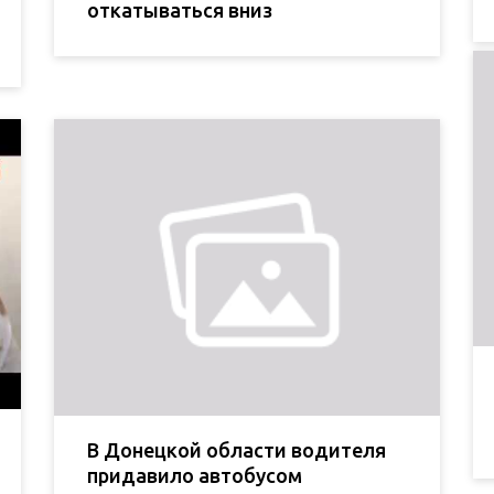
откатываться вниз
В Донецкой области водителя
придавило автобусом