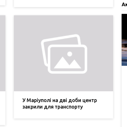
А
У Маріуполі на дві доби центр
закрили для транспорту