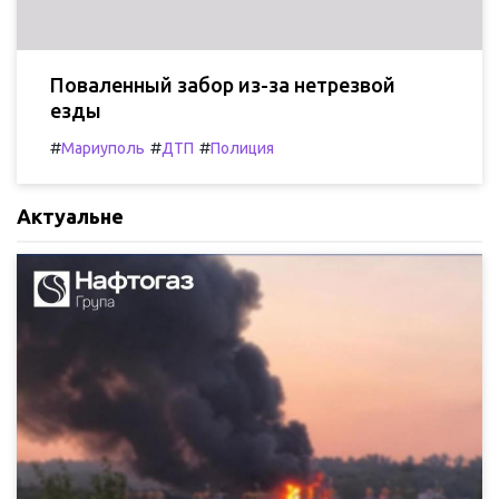
Поваленный забор из-за нетрезвой
езды
#
#
#
Мариуполь
ДТП
Полиция
Актуальне