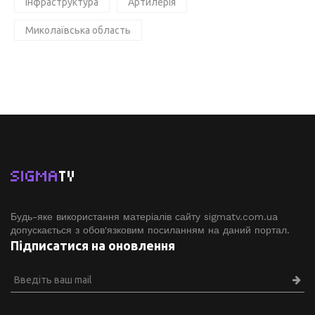
Інфраструктура
Артилерія
Миколаївська область
SIGMA
TV
Будь-яке використання матеріалів сайту sigmatv.com.ua
допускається з обов'язковим посиланням на даний портал.
Підписатися на оновлення