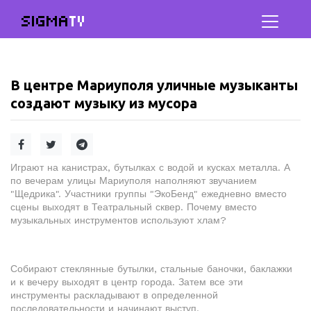
SIGMA
TV
В центре Мариуполя уличные музыканты
создают музыку из мусора
Играют на канистрах, бутылках с водой и кусках металла. А
по вечерам улицы Мариуполя наполняют звучанием
"Щедрика". Участники группы "ЭкоБенд" ежедневно вместо
сцены выходят в Театральный сквер. Почему вместо
музыкальных инструментов используют хлам?
Собирают стеклянные бутылки, стальные баночки, баклажки
и к вечеру выходят в центр города. Затем все эти
инструменты раскладывают в определенной
последовательности и начинают выступ.