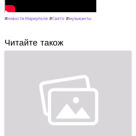
#
#
#
новости Мариуполя
Свято
музыканты
Читайте також