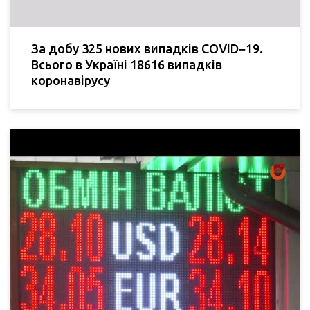
За добу 325 нових випадків COVID−19.
Всього в Україні 18616 випадків
коронавірусу