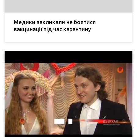
Медики закликали не боятися
вакцинації під час карантину