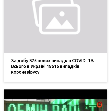
За добу 325 нових випадків COVID−19.
Всього в Україні 18616 випадків
коронавірусу