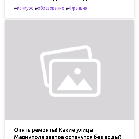
#
#
#
конкурс
образование
Франция
Опять ремонты! Какие улицы
Мариуполя завтра останутся без воды?