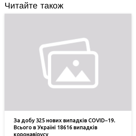
Читайте також
За добу 325 нових випадків COVID−19.
Всього в Україні 18616 випадків
коронавірусу