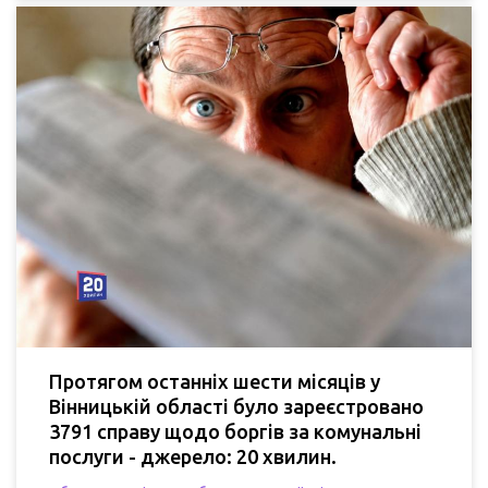
Протягом останніх шести місяців у
Вінницькій області було зареєстровано
3791 справу щодо боргів за комунальні
послуги - джерело: 20 хвилин.