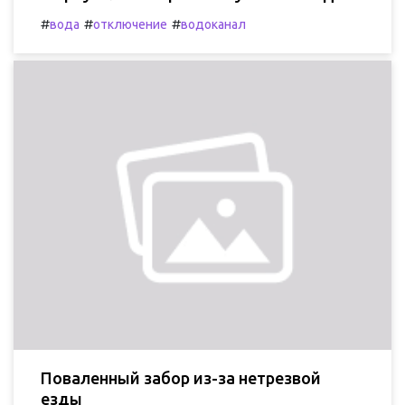
#
#
#
вода
отключение
водоканал
Поваленный забор из-за нетрезвой
езды