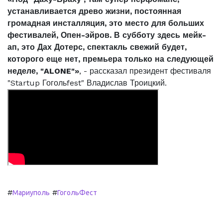
устанавливается древо жизни, постоянная
громадная инсталляция, это место для больших
фестивалей, Опен-эйров. В субботу здесь мейк-
ап, это Дах Дотерс, спектакль свежий будет,
которого еще нет, премьера только на следующей
неделе, "ALONE"»
, - рассказал президент фестиваля
"Startup Гогольfest" Владислав Троицкий.
#
#
Мариуполь
ГогольФест