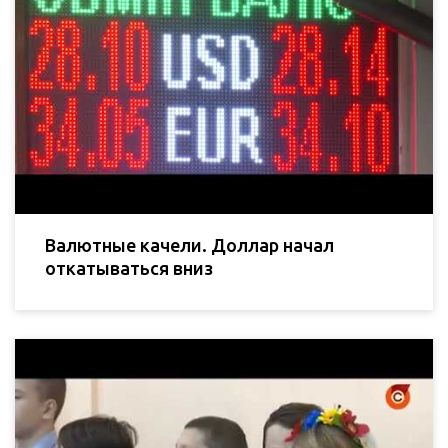
Валютные качели. Доллар начал
откатываться вниз