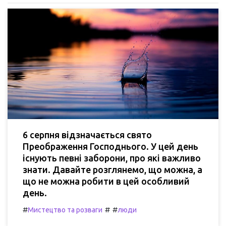
6 серпня відзначається свято
Преображення Господнього. У цей день
існують певні заборони, про які важливо
знати. Давайте розглянемо, що можна, а
що не можна робити в цей особливий
день.
#
#
#
Мистецтво та розваги
люди