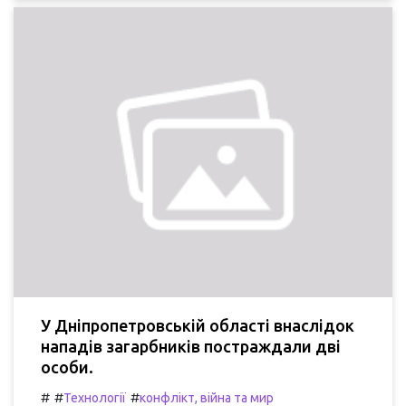
У Дніпропетровській області внаслідок
нападів загарбників постраждали дві
особи.
#
#
#
Технології
конфлікт, війна та мир