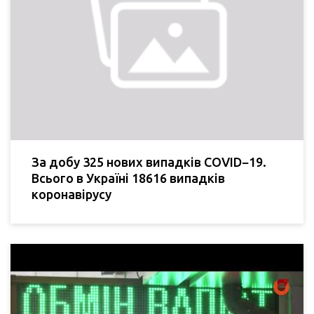
За добу 325 нових випадків COVID−19.
Всього в Україні 18616 випадків
коронавірусу