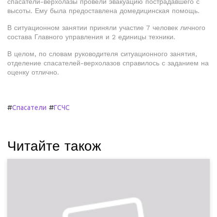
спасатели-верхолазы провели эвакуацию пострадавшего с
высоты. Ему была предоставлена домедицинская помощь.
В ситуационном занятии приняли участие 7 человек личного
состава Главного управления и 2 единицы техники.
В целом, по словам руководителя ситуационного занятия,
отделение спасателей-верхолазов справилось с заданием на
оценку отлично.
#
#
Спасатели
ГСЧС
Читайте також