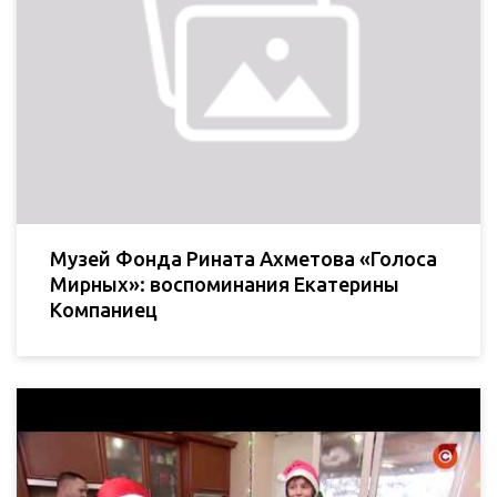
Музей Фонда Рината Ахметова «Голоса
Мирных»: воспоминания Екатерины
Компаниец