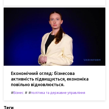
Економічний огляд: бізнесова
активність підвищується, економіка
повільно відновлюється.
#
#
#
Бізнес
політика та державне управління
Теги