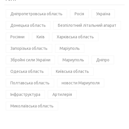
Дніпропетровська область
Росія
Україна
Донецька область
Безпілотний літальний апарат
Росіяни
Київ
Харківська область
Запорізька область
Маріуполь
Збройні сили України
Мариуполь
Дніпро
Одеська область
Київська область
Полтавська область
новости Мариуполя
Інфраструктура
Артилерія
Миколаївська область