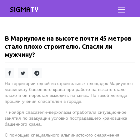
SIGMA
TV
В Мариуполе на высоте почти 45 метров
стало плохо строителю. Спасли ли
мужчину?
На территории одной из строительных площадок Мариуполя
машинисту башенного крана при работе на высоте стало
плохо и он перестал выходить на связь. По такой легенде
прошли учения спасателей в городе.
7 ноября спасатели-верхолазы отработали ситуационное
занятия по эвакуации условно пострадавшего крановщика
башенного крана.
С помощью специального альпинистского снаряжения