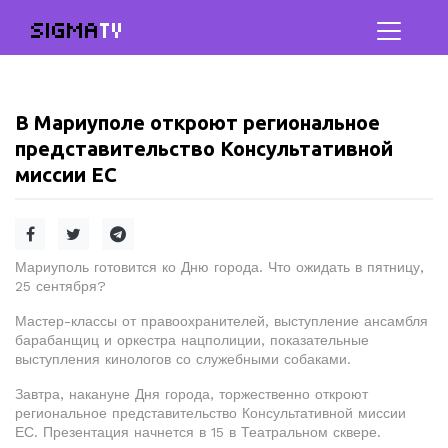
SIGMA
TV
В Мариуполе откроют региональное
представительство Консультативной
миссии ЕС
Мариуполь готовится ко Дню города. Что ожидать в пятницу,
25 сентября?
Мастер-классы от правоохранителей, выступление ансамбля
барабанщиц и оркестра нацполиции, показательные
выступления кинологов со служебными собаками.
Завтра, накануне Дня города, торжественно откроют
региональное представительство Консультативной миссии
ЕС. Презентация начнется в 15 в Театральном сквере.