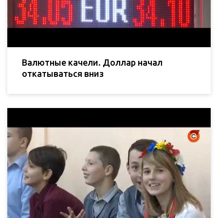
Валютные качели. Доллар начал
откатываться вниз