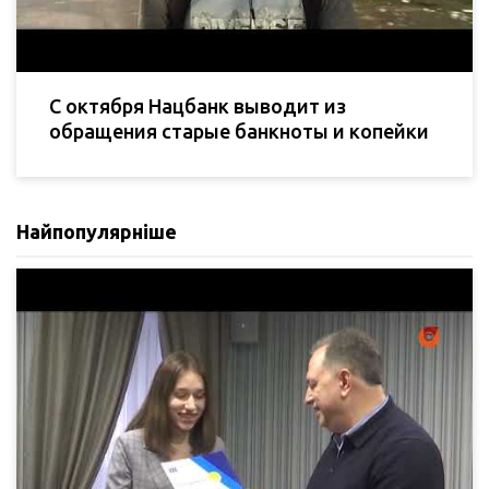
С октября Нацбанк выводит из
обращения старые банкноты и копейки
Найпопулярніше