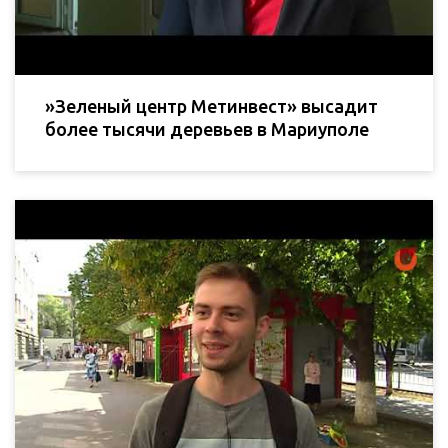
»Зеленый центр Метинвест» высадит
более тысячи деревьев в Мариуполе