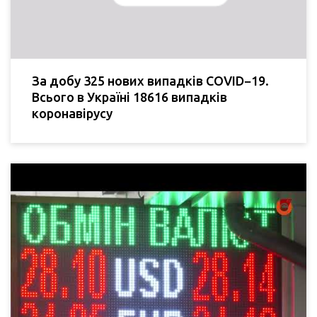
За добу 325 нових випадків COVID−19.
Всього в Україні 18616 випадків
коронавірусу