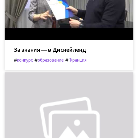
За знания — в Диснейленд
#
#
#
конкурс
образование
Франция