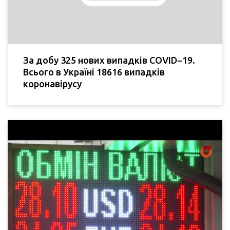
За добу 325 нових випадків COVID−19.
Всього в Україні 18616 випадків
коронавірусу