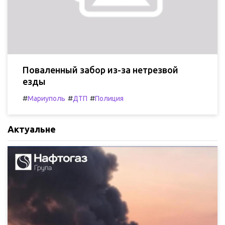
Поваленный забор из-за нетрезвой
езды
#
#
#
Мариуполь
ДТП
Полиция
Актуальне