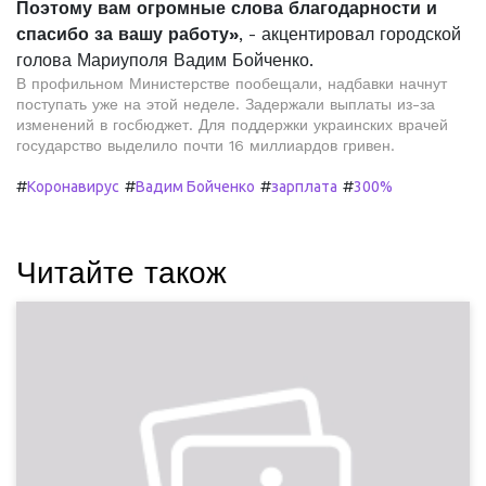
Поэтому вам огромные слова благодарности и
спасибо за вашу работу»
, - акцентировал городской
голова Мариуполя Вадим Бойченко.
В профильном Министерстве пообещали, надбавки начнут
поступать уже на этой неделе. Задержали выплаты из-за
изменений в госбюджет. Для поддержки украинских врачей
государство выделило почти 16 миллиардов гривен.
#
#
#
#
Коронавирус
Вадим Бойченко
зарплата
300%
Читайте також