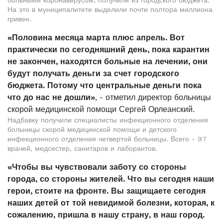
больными коронавирусом, получили из городского бюджета.
На это в муниципалитете выделили почти полтора миллиона
гривен.
«Половина месяца марта плюс апрель. Вот
практически по сегодняшний день, пока карантин
не закончен, находятся больные на лечении, они
будут получать деньги за счет городского
бюджета. Потому что центральные деньги пока
что до нас не дошли»
, - отметил директор больницы
скорой медицинской помощи Сергей Орлеанский.
Надбавку получили специалисты инфекционного отделения
больницы скорой медицинской помощи и детского
инфекционного отделения четвертой больницы. Всего - 97
врачей, медсестер, санитаров и лаборантов.
«Чтобы вы чувствовали заботу со стороны
города, со стороны жителей. Что вы сегодня наши
герои, стоите на фронте. Вы защищаете сегодня
наших детей от той невидимой болезни, которая, к
сожалению, пришла в нашу страну, в наш город.