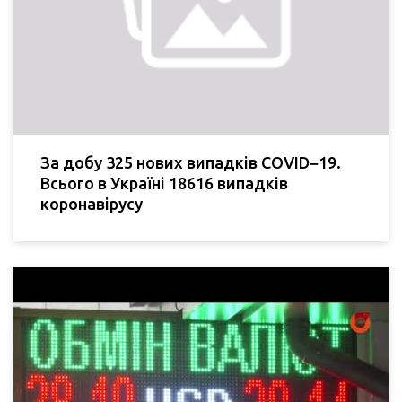
За добу 325 нових випадків COVID−19.
Всього в Україні 18616 випадків
коронавірусу