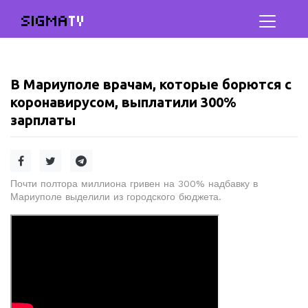
SIGMA
TV
В Мариуполе врачам, которые борются с
коронавирусом, выплатили 300%
зарплаты
Почти полтора миллиона гривен на 300% надбавку в
Мариуполе выделили из городского бюджета.