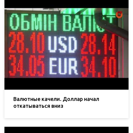
Валютные качели. Доллар начал
откатываться вниз