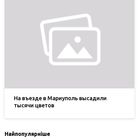
На въезде в Мариуполь высадили
тысячи цветов
Найпопулярніше