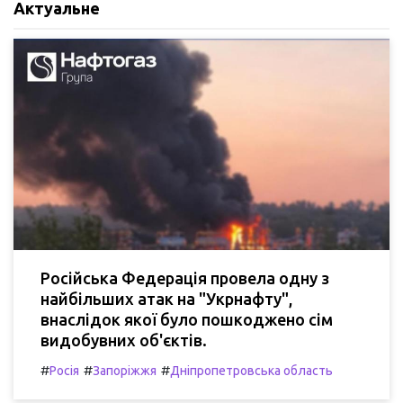
Актуальне
Російська Федерація провела одну з
найбільших атак на "Укрнафту",
внаслідок якої було пошкоджено сім
видобувних об'єктів.
#
#
#
Росія
Запоріжжя
Дніпропетровська область