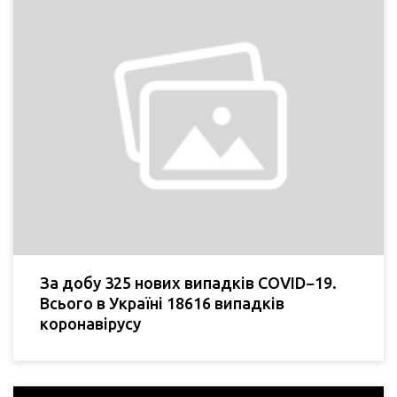
За добу 325 нових випадків COVID−19.
Всього в Україні 18616 випадків
коронавірусу