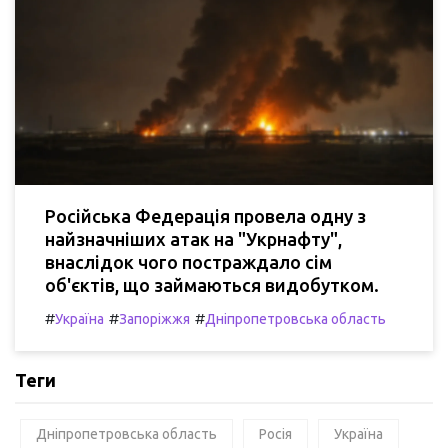
Російська Федерація провела одну з
найзначніших атак на "Укрнафту",
внаслідок чого постраждало сім
об'єктів, що займаються видобутком.
#
#
#
Україна
Запоріжжя
Дніпропетровська область
Теги
Дніпропетровська область
Росія
Україна