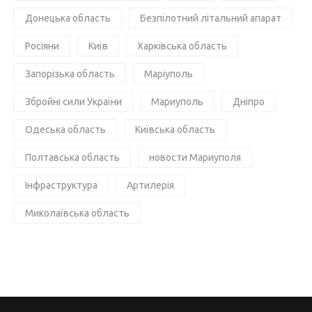
Донецька область
Безпілотний літальний апарат
Росіяни
Київ
Харківська область
Запорізька область
Маріуполь
Збройні сили України
Мариуполь
Дніпро
Одеська область
Київська область
Полтавська область
новости Мариуполя
Інфраструктура
Артилерія
Миколаївська область