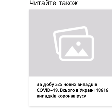
Читайте також
За добу 325 нових випадків
COVID−19. Всього в Україні 18616
випадків коронавірусу