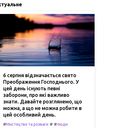
ктуальне
6 серпня відзначається свято
Преображення Господнього. У
цей день існують певні
заборони, про які важливо
знати. Давайте розглянемо, що
можна, а що не можна робити в
цей особливий день.
#
#
#
Мистецтво та розваги
люди