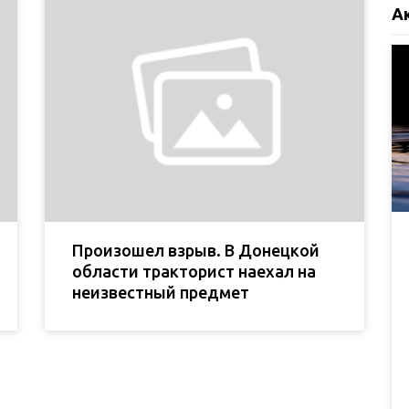
А
Произошел взрыв. В Донецкой
области тракторист наехал на
неизвестный предмет