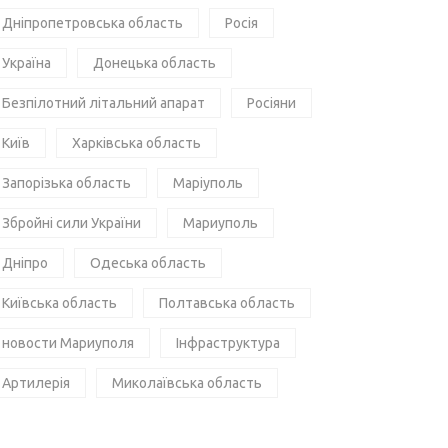
Дніпропетровська область
Росія
Україна
Донецька область
Безпілотний літальний апарат
Росіяни
Київ
Харківська область
Запорізька область
Маріуполь
Збройні сили України
Мариуполь
Дніпро
Одеська область
Київська область
Полтавська область
новости Мариуполя
Інфраструктура
Артилерія
Миколаївська область