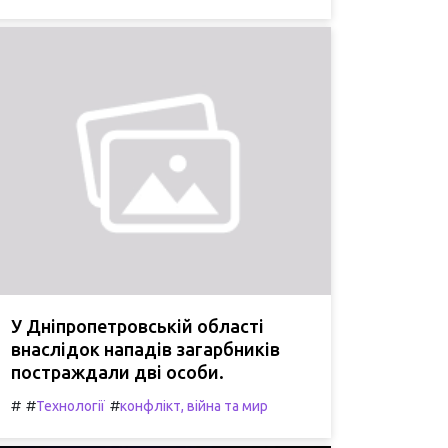
У Дніпропетровській області
внаслідок нападів загарбників
постраждали дві особи.
#
#
#
Технології
конфлікт, війна та мир