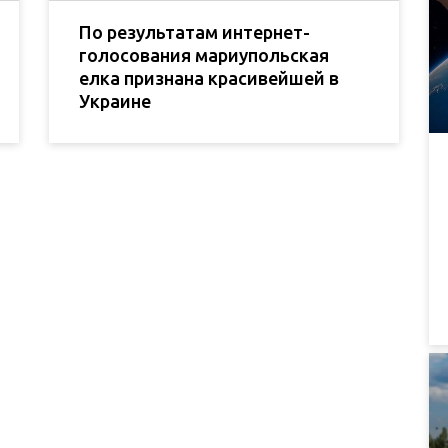
По результатам интернет-
голосования мариупольская
елка признана красивейшей в
Украине