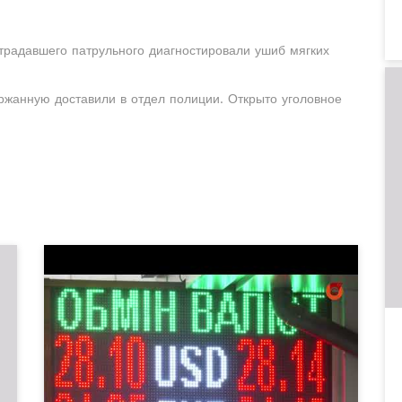
традавшего патрульного диагностировали ушиб мягких
ржанную доставили в отдел полиции. Открыто уголовное