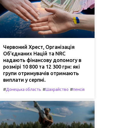
Червоний Хрест, Організація
Об'єднаних Націй та NRC
надають фінансову допомогу в
розмірі 10 800 та 12 300 грн: які
групи отримувачів отримають
виплати у серпні.
#
#
#
Донецька область
Шахрайство
пенсія