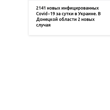
2141 новых инфицированных
Covid−19 за сутки в Украине. В
Донецкой области 2 новых
случая