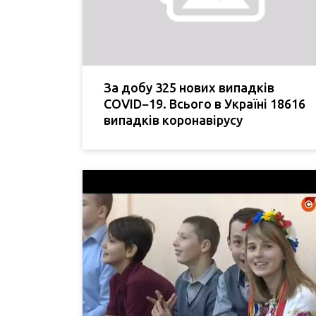
За добу 325 нових випадків
COVID−19. Всього в Україні 18616
випадків коронавірусу