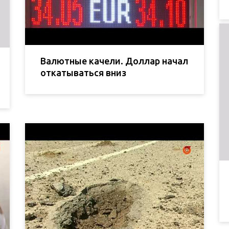
Валютные качели. Доллар начал
откатываться вниз