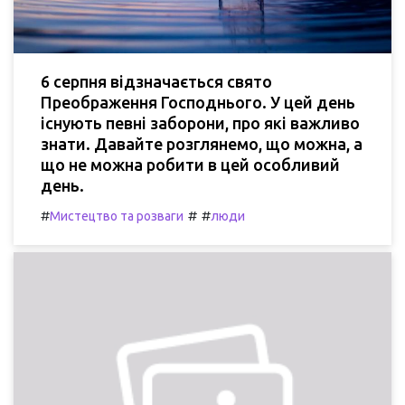
6 серпня відзначається свято
Преображення Господнього. У цей день
існують певні заборони, про які важливо
знати. Давайте розглянемо, що можна, а
що не можна робити в цей особливий
день.
#
#
#
Мистецтво та розваги
люди