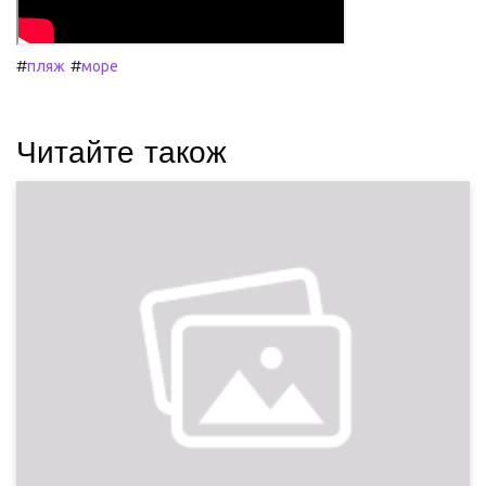
#
#
пляж
море
Читайте також