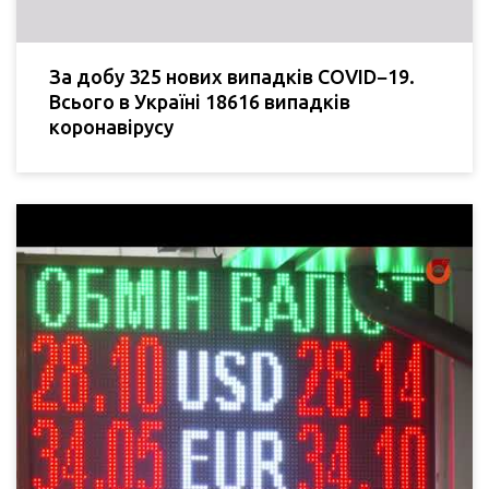
За добу 325 нових випадків COVID−19.
Всього в Україні 18616 випадків
коронавірусу