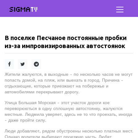
SIGMA
TV
В поселке Песчаное постоянные пробки
из-за импровизированных автостоянок
Жители жалуются, в выходные - по несколько часов не могут
попасть домой, на пляж, или выехать в город. Причина -
отдыхающие, которые приезжают на побережье и
автомобилями перекрывают дорогу.
Улица Большая Морская - этот участок дороги кое
переворюються в одну сплошную автостоянку, жалуются
местные. Людмила уверяет, здесь не то что проехать, иногда
- даже пройти силу.
Люди добавляют, рядом обустроены несколько платных мест.
Однако водители выбирают проезжую часть. Любят