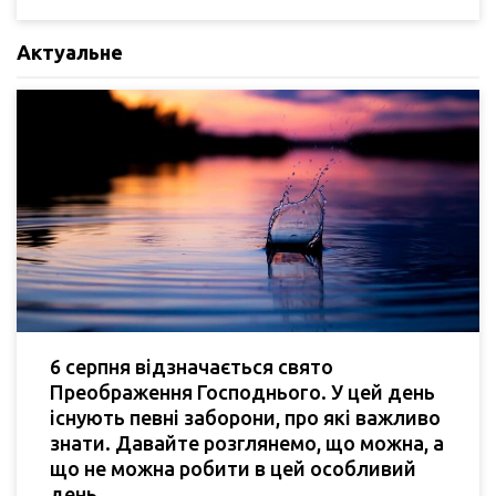
Актуальне
6 серпня відзначається свято
Преображення Господнього. У цей день
існують певні заборони, про які важливо
знати. Давайте розглянемо, що можна, а
що не можна робити в цей особливий
день.