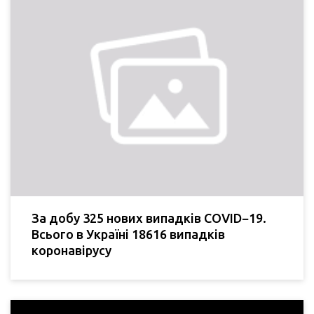
За добу 325 нових випадків COVID−19.
Всього в Україні 18616 випадків
коронавірусу