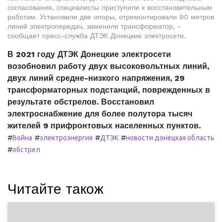
согласования, специалисты приступили к восстановительным
работам. Установили две опоры, отремонтировали 90 метров
линий электропередач, заменили трансформатор, -
сообщает пресс-служба ДТЭК Донецкие электросети.
В 2021 году ДТЭК Донецкие электросети
возобновил работу двух высоковольтных линий,
двух линий средне-низкого напряжения, 29
трансформаторных подстанций, поврежденных в
результате обстрелов. Восстановил
электроснабжение для более полутора тысяч
жителей 9 прифронтовых населенных пунктов.
#
#
#
#
Война
электроэнергия
ДТЭК
новости донецкая область
#
обстрел
Читайте також