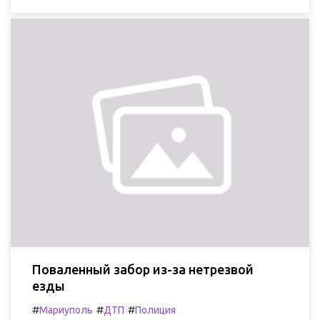
Поваленный забор из-за нетрезвой
езды
#
#
#
Мариуполь
ДТП
Полиция