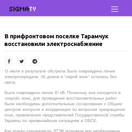
SIGMA
TV
В прифронтовом поселке Тарамчук
восстановили электроснабжение
13 июля в результате обстрела была повреждена линия
электропередачи. 38 домов в "серой зоне" остались без
света.
Была повреждена линия 10 кВ. Поскольку она находится в
«серой» зоне, для проведения восстановительных работ
были необходимы дополнительные согласования с Общим
центром контроля и координации по вопросам прекращения
огня, привлечения представителей Государственной службы
Украины по чрезвычайным ситуациям и ОБСЕ.
Как только специалисты ДТЭК получили все необходимые