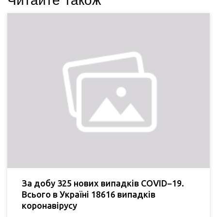
Читайте також
За добу 325 нових випадків COVID−19.
Всього в Україні 18616 випадків
коронавірусу