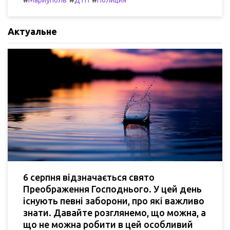
Мариуполь
ДТП
Полиция
Актуальне
6 серпня відзначається свято
Преображення Господнього. У цей день
існують певні заборони, про які важливо
знати. Давайте розглянемо, що можна, а
що не можна робити в цей особливий