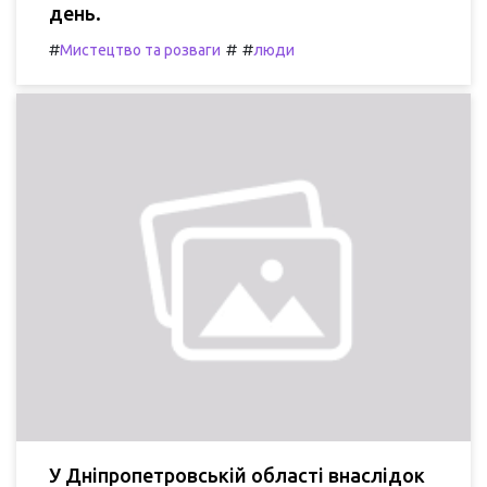
день.
#
#
#
Мистецтво та розваги
люди
У Дніпропетровській області внаслідок