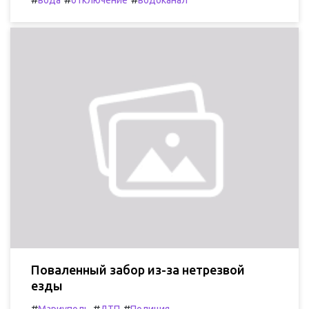
Поваленный забор из-за нетрезвой
езды
#
#
#