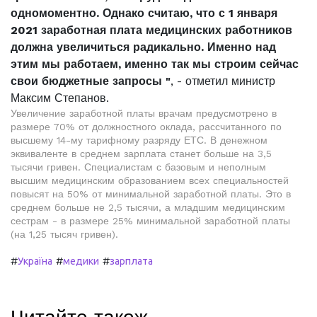
одномоментно. Однако считаю, что с 1 января
2021 заработная плата медицинских работников
должна увеличиться радикально. Именно над
этим мы работаем, именно так мы строим сейчас
свои бюджетные запросы "
, - отметил министр
Максим Степанов.
Увеличение заработной платы врачам предусмотрено в
размере 70% от должностного оклада, рассчитанного по
высшему 14-му тарифному разряду ЕТС. В денежном
эквиваленте в среднем зарплата станет больше на 3,5
тысячи гривен. Специалистам с базовым и неполным
высшим медицинским образованием всех специальностей
повысят на 50% от минимальной заработной платы. Это в
среднем больше не 2,5 тысячи, а младшим медицинским
сестрам - в размере 25% минимальной заработной платы
(на 1,25 тысяч гривен).
#
#
#
Україна
медики
зарплата