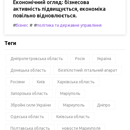
Економічний огляд: бізнесова
активність підвищується, економіка
повільно відновлюється.
#
#
#
Бізнес
політика та державне управління
Теги
Дніпропетровська область
Росія
Україна
Донецька область
Безпілотний літальний апарат
Росіяни
Київ
Харківська область
Запорізька область
Маріуполь
Збройні сили України
Мариуполь
Дніпро
Одеська область
Київська область
Полтавська область
новости Мариуполя