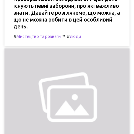
існують певні заборони, про які важливо
знати. Давайте розглянемо, що можна, а
що не можна робити в цей особливий
день.
#
#
#
Мистецтво та розваги
люди