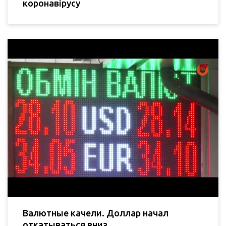
коронавірусу
Валютные качели. Доллар начал
откатываться вниз