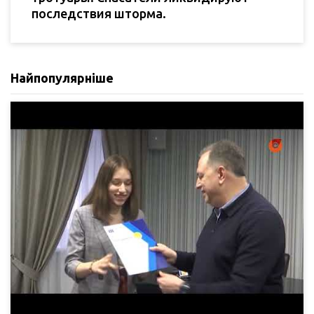
последствия шторма.
Найпопулярніше