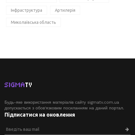
Інфраструктура
Артилерія
Миколаївська область
SIGMA
TV
Будь-яке використання матеріалів сайту sigmatv.com.ua
допускається з обов'язковим посиланням на даний портал.
Підписатися на оновлення