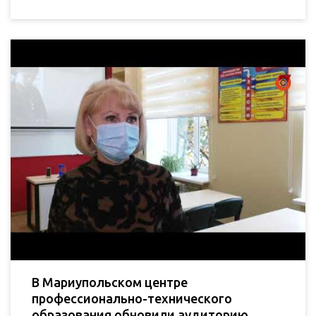
В Мариупольском центре
профессионально-технического
образования обновили аудиторию