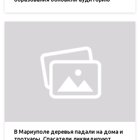
В Мариуполе деревья падали на дома и
тротуары. Спасатели ликвидируют