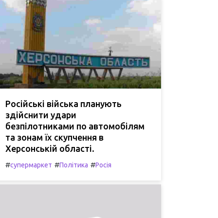
Російські війська планують
здійснити удари
безпілотниками по автомобілям
та зонам їх скупчення в
Херсонській області.
#
#
#
супермаркет
Політика
Росія