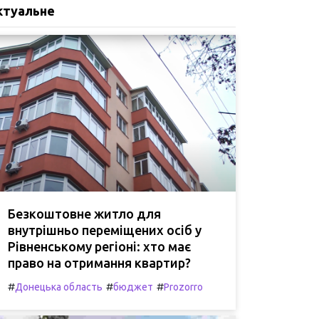
ктуальне
Безкоштовне житло для
внутрішньо переміщених осіб у
Рівненському регіоні: хто має
право на отримання квартир?
#
#
#
Донецька область
бюджет
Prozorro