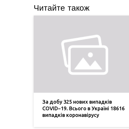
Читайте також
За добу 325 нових випадків
COVID−19. Всього в Україні 18616
випадків коронавірусу