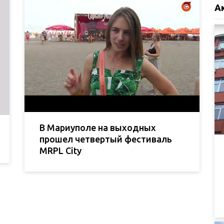
А
В Мариуполе на выходных
прошел четвертый фестиваль
MRPL City