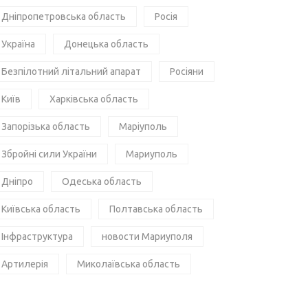
Дніпропетровська область
Росія
Україна
Донецька область
Безпілотний літальний апарат
Росіяни
Київ
Харківська область
Запорізька область
Маріуполь
Збройні сили України
Мариуполь
Дніпро
Одеська область
Київська область
Полтавська область
Інфраструктура
новости Мариуполя
Артилерія
Миколаївська область