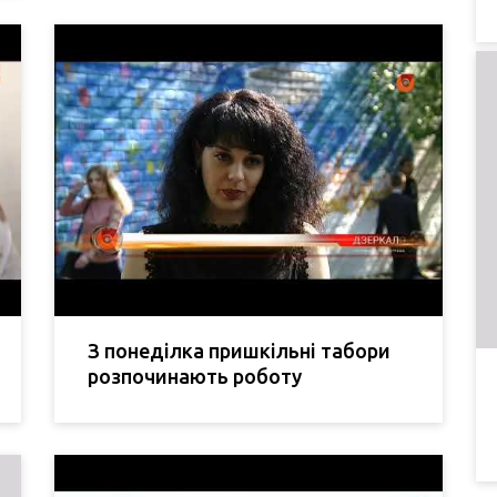
З понеділка пришкільні табори
розпочинають роботу