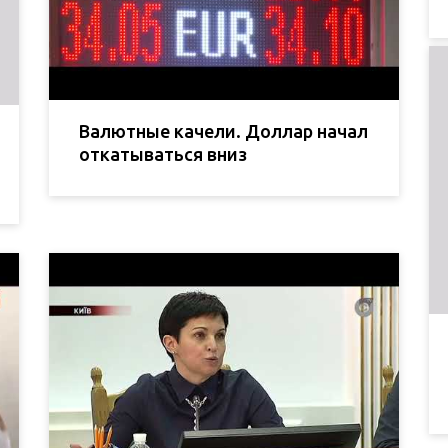
Валютные качели. Доллар начал
откатываться вниз