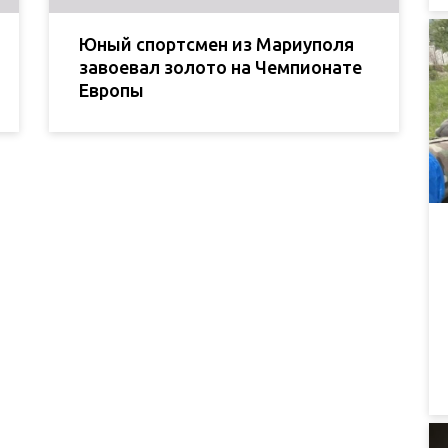
Юный спортсмен из Мариуполя
завоевал золото на Чемпионате
Европы