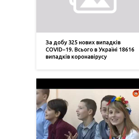
За добу 325 нових випадків
COVID−19. Всього в Україні 18616
випадків коронавірусу