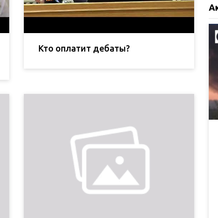
А
Кто оплатит дебаты?