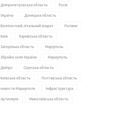
Дніпропетровська область
Росія
Україна
Донецька область
Безпілотний літальний апарат
Росіяни
Київ
Харківська область
Запорізька область
Маріуполь
Збройні сили України
Мариуполь
Дніпро
Одеська область
Київська область
Полтавська область
новости Мариуполя
Інфраструктура
Артилерія
Миколаївська область