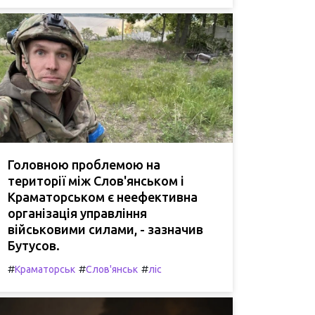
Головною проблемою на
території між Слов'янськом і
Краматорськом є неефективна
організація управління
військовими силами, - зазначив
Бутусов.
#
#
#
Краматорськ
Слов'янськ
ліс