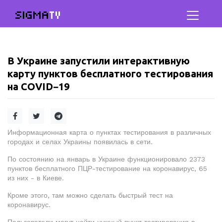
SIGMA
TV
В Украине запустили интерактивную
карту пунктов бесплатного тестирования
на COVID−19
Информационная карта о пунктах тестирования в различных
городах и селах Украины появилась в сети.
По состоянию на январь в Украине функционировало 2373
пунктов бесплатного ПЦР-тестирование на коронавирус, 65
из них - в Киеве.
Кроме этого, там можно сделать быстрый тест на
коронавирус.