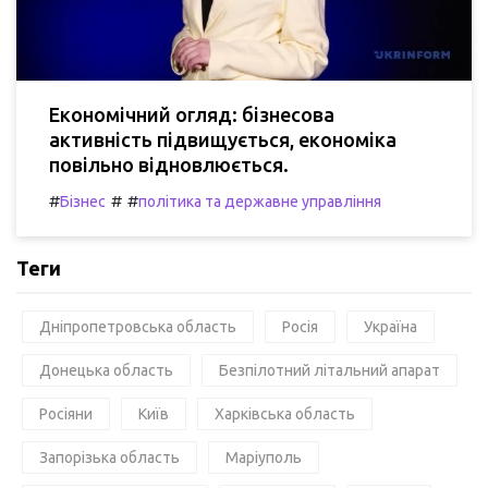
Економічний огляд: бізнесова
активність підвищується, економіка
повільно відновлюється.
#
#
#
Бізнес
політика та державне управління
Теги
Дніпропетровська область
Росія
Україна
Донецька область
Безпілотний літальний апарат
Росіяни
Київ
Харківська область
Запорізька область
Маріуполь