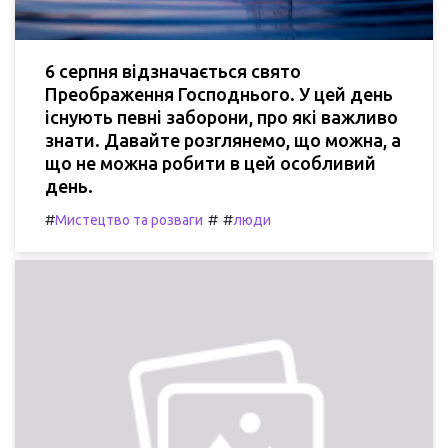
6 серпня відзначається свято
Преображення Господнього. У цей день
існують певні заборони, про які важливо
знати. Давайте розглянемо, що можна, а
що не можна робити в цей особливий
день.
#
#
#
Мистецтво та розваги
люди