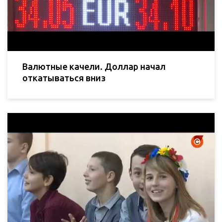
Валютные качели. Доллар начал
откатываться вниз