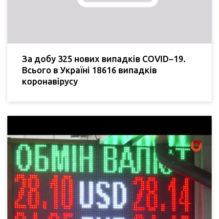
За добу 325 нових випадків COVID−19.
Всього в Україні 18616 випадків
коронавірусу