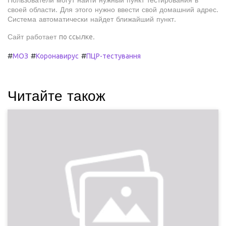
Пользователи могут найти нужный пункт тестирования в
своей области. Для этого нужно ввести свой домашний адрес.
Система автоматически найдет ближайший пункт.
Сайт работает
по ссылке
.
#
#
#
МОЗ
Коронавирус
ПЦР-тестування
Читайте також