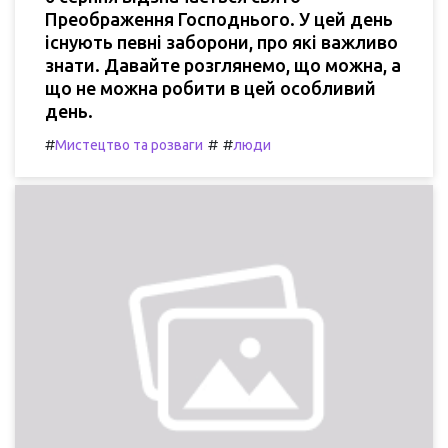
Преображення Господнього. У цей день
існують певні заборони, про які важливо
знати. Давайте розглянемо, що можна, а
що не можна робити в цей особливий
день.
#
#
#
Мистецтво та розваги
люди