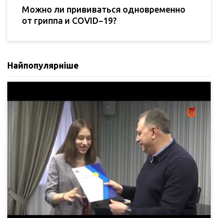
Можно ли прививаться одновременно
от гриппа и COVID−19?
Найпопулярніше