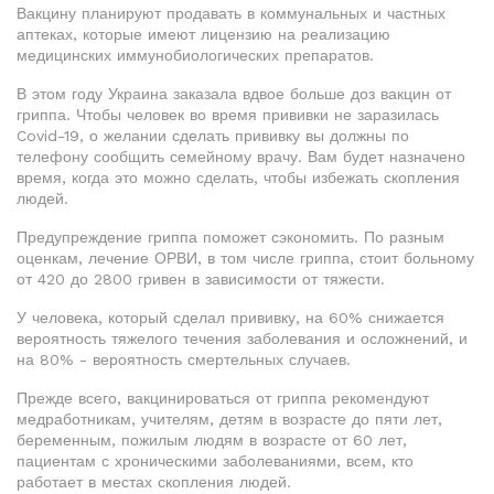
Вакцину планируют продавать в коммунальных и частных
аптеках, которые имеют лицензию на реализацию
медицинских иммунобиологических препаратов.
В этом году Украина заказала вдвое больше доз вакцин от
гриппа. Чтобы человек во время прививки не заразилась
Covid-19, о желании сделать прививку вы должны по
телефону сообщить семейному врачу. Вам будет назначено
время, когда это можно сделать, чтобы избежать скопления
людей.
Предупреждение гриппа поможет сэкономить. По разным
оценкам, лечение ОРВИ, в том числе гриппа, стоит больному
от 420 до 2800 гривен в зависимости от тяжести.
У человека, который сделал прививку, на 60% снижается
вероятность тяжелого течения заболевания и осложнений, и
на 80% - вероятность смертельных случаев.
Прежде всего, вакцинироваться от гриппа рекомендуют
медработникам, учителям, детям в возрасте до пяти лет,
беременным, пожилым людям в возрасте от 60 лет,
пациентам с хроническими заболеваниями, всем, кто
работает в местах скопления людей.