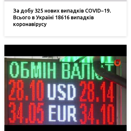
За добу 325 нових випадків COVID−19.
Всього в Україні 18616 випадків
коронавірусу