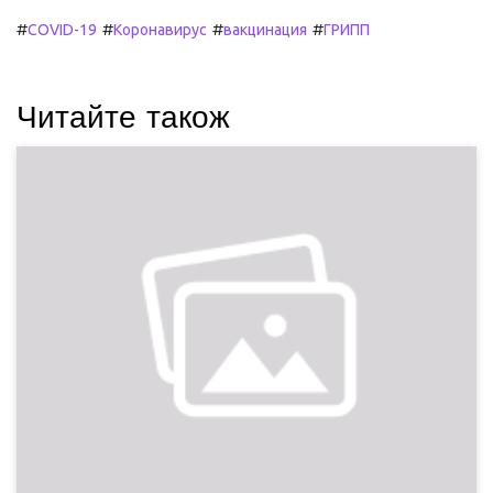
#
#
#
#
COVID-19
Коронавирус
вакцинация
ГРИПП
Читайте також