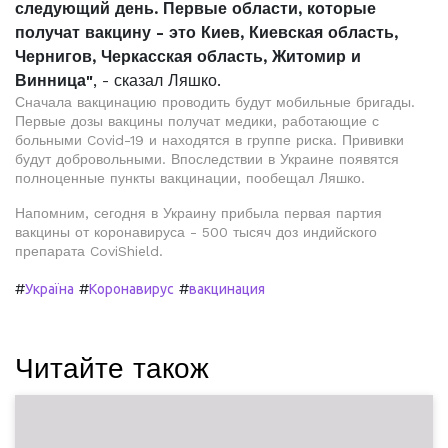
следующий день. Первые области, которые
получат вакцину - это Киев, Киевская область,
Чернигов, Черкасская область, Житомир и
Винница"
, - сказал Ляшко.
Сначала вакцинацию проводить будут мобильные бригады.
Первые дозы вакцины получат медики, работающие с
больными Covid-19 и находятся в группе риска. Прививки
будут добровольными. Впоследствии в Украине появятся
полноценные пункты вакцинации, пообещал Ляшко.
Напомним, сегодня в Украину прибыла первая партия
вакцины от коронавируса - 500 тысяч доз индийского
препарата CoviShield.
#
#
#
Україна
Коронавирус
вакцинация
Читайте також