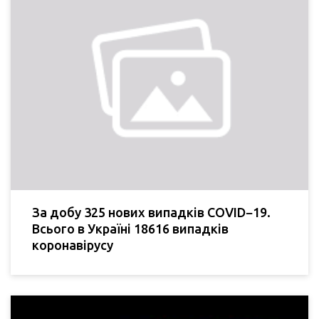
За добу 325 нових випадків COVID−19.
Всього в Україні 18616 випадків
коронавірусу