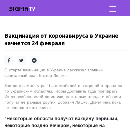
SIGMA
TV
Вакцинация от коронавируса в Украине
начнется 24 февраля
О старте вакцинации в Украине рассказал главный
санитарный врач Виктор Ляшко.
Завтра с самого утра 11 автомобилей с вакциной отправятся
по украинским областям, чтобы доставить туда препараты.
Из-за особенностей логистики, некоторые города и области
получат ее раньше других, добавил Ляшко. Донетчина пока
не попала в этот список.
"Некоторые области получат вакцину первыми,
некоторые поздно вечером, некоторые на