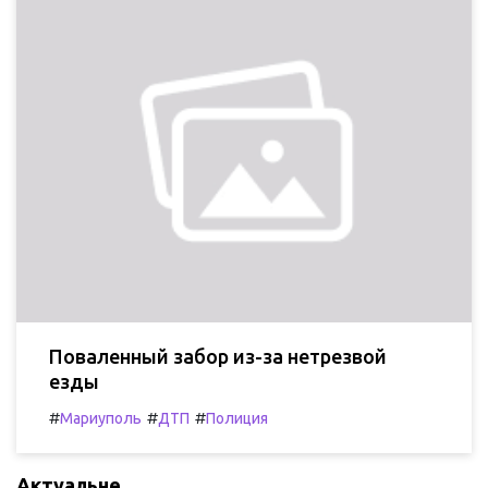
Поваленный забор из-за нетрезвой
езды
#
#
#
Мариуполь
ДТП
Полиция
Актуальне