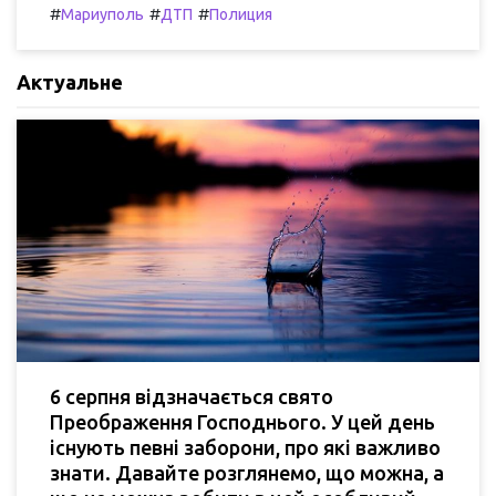
#
#
#
Мариуполь
ДТП
Полиция
Актуальне
6 серпня відзначається свято
Преображення Господнього. У цей день
існують певні заборони, про які важливо
знати. Давайте розглянемо, що можна, а