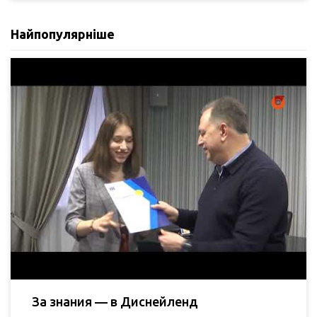
Найпопулярніше
За знания — в Диснейленд