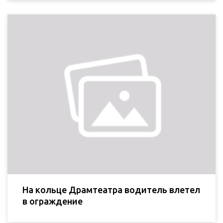
На кольце Драмтеатра водитель влетел
в ограждение