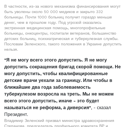
В частности, из-за нового механизма финансирования могут
быть уволены около 50 000 медиков и закрыто 332
больницы. Почти 1000 больниц получит гораздо меньше
денег, чем в прошлом году. Под угрозой оказались
экстренная медицинская помощь, многопрофильные
больницы, онкоцентры, госпитали ветеранов, большинство
детских больниц, психиатрическая и туберкулезная службы.
Пословам Зеленского, такого положения в Украине допустить
нельзя.
"Я не могу всего этого допустить. Я не могу
допустить сокращения бригад скорой помощи. Не
могу допустить, чтобы квалифицированные
детские врачи уехали за границу. Или чтобы в
ближайшие два года заболеваемость
туберкулезом возросла на треть. Мы не можем
всего этого допустить, иначе - это будет
называться не реформа, а диверсия"
, - сказал
Президент.
Владимир Зеленский призвал министра здравоохранения
Степанова, председатель профильного комитета ВР и