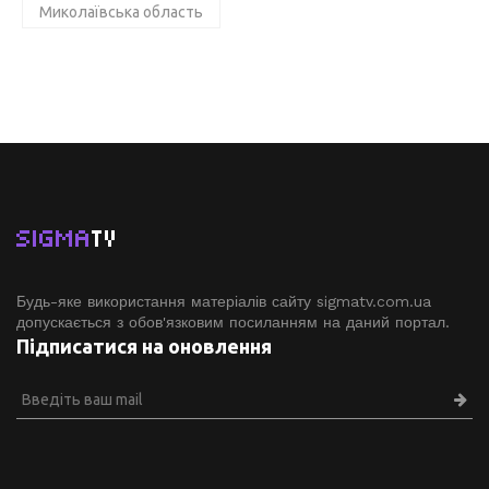
Миколаївська область
SIGMA
TV
Будь-яке використання матеріалів сайту sigmatv.com.ua
допускається з обов'язковим посиланням на даний портал.
Підписатися на оновлення