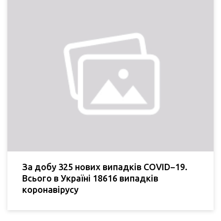
За добу 325 нових випадків COVID−19.
Всього в Україні 18616 випадків
коронавірусу