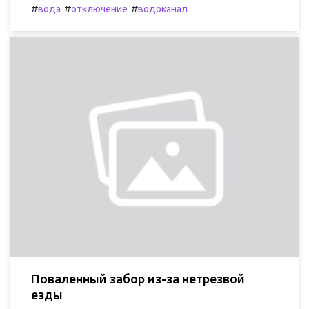
#
#
#
вода
отключение
водоканал
Поваленный забор из-за нетрезвой
езды