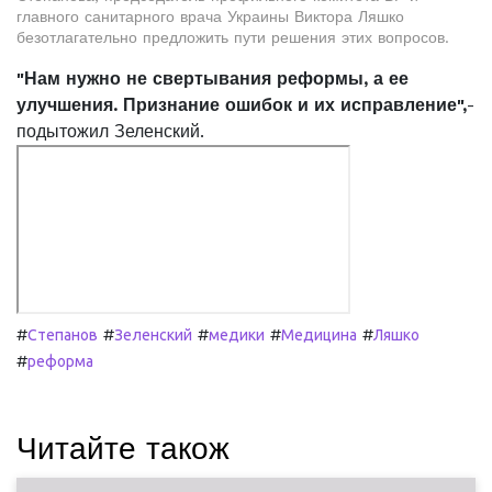
главного санитарного врача Украины Виктора Ляшко
безотлагательно предложить пути решения этих вопросов.
"Нам нужно не свертывания реформы, а ее
улучшения. Признание ошибок и их исправление",
-
подытожил Зеленский.
#
#
#
#
#
Степанов
Зеленский
медики
Медицина
Ляшко
#
реформа
Читайте також