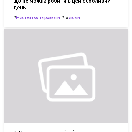
що не можна робити в цей особливий
день.
#
#
#
Мистецтво та розваги
люди