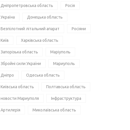
Дніпропетровська область
Росія
Україна
Донецька область
Безпілотний літальний апарат
Росіяни
Київ
Харківська область
Запорізька область
Маріуполь
Збройні сили України
Мариуполь
Дніпро
Одеська область
Київська область
Полтавська область
новости Мариуполя
Інфраструктура
Артилерія
Миколаївська область