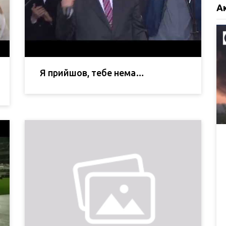
А
Я прийшов, тебе нема…