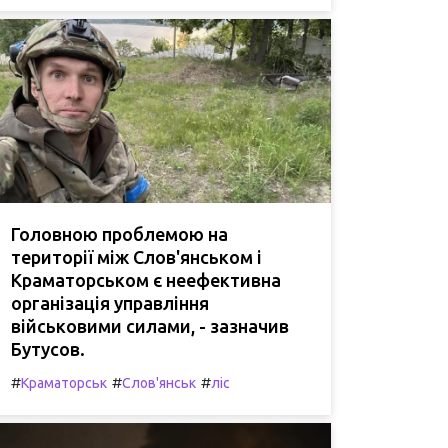
Головною проблемою на
території між Слов'янськом і
Краматорськом є неефективна
організація управління
військовими силами, - зазначив
Бутусов.
#
#
#
Краматорськ
Слов'янськ
ліс