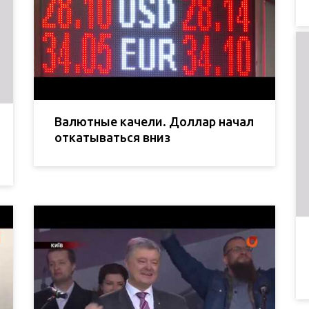
Валютные качели. Доллар начал
откатываться вниз