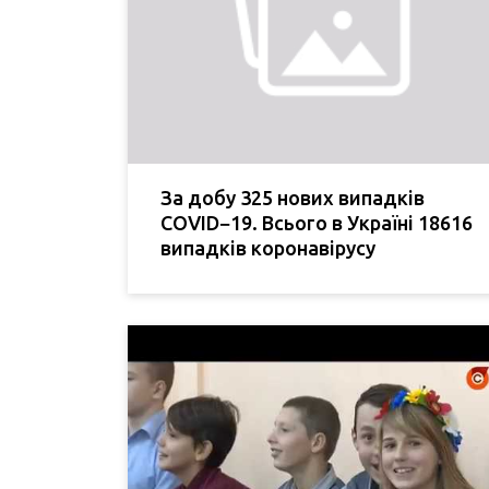
За добу 325 нових випадків
COVID−19. Всього в Україні 18616
випадків коронавірусу