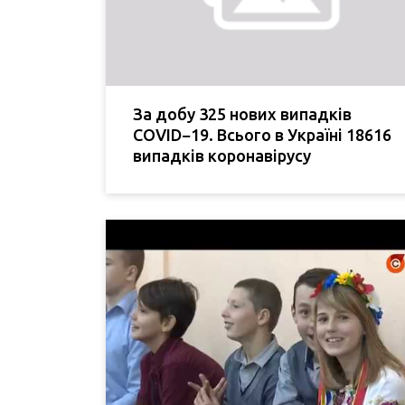
За добу 325 нових випадків
COVID−19. Всього в Україні 18616
випадків коронавірусу