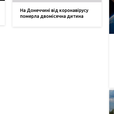
На Донеччині від коронавірусу
померла двомісячна дитина