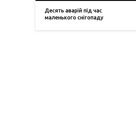
Десять аварій під час
маленького снігопаду