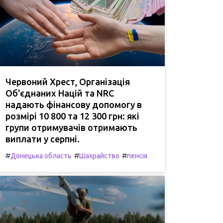
Червоний Хрест, Організація
Об'єднаних Націй та NRC
надають фінансову допомогу в
розмірі 10 800 та 12 300 грн: які
групи отримувачів отримають
виплати у серпні.
#
#
#
Донецька область
Шахрайство
пенсія