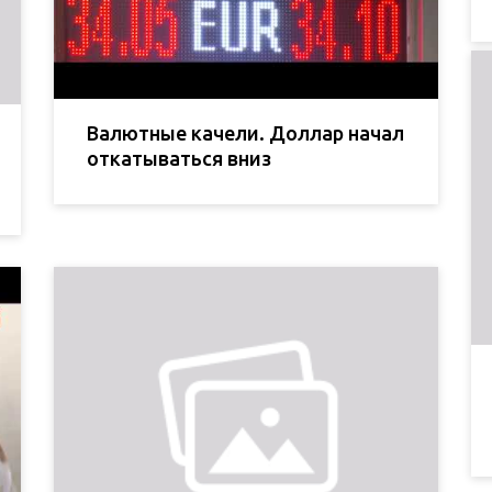
Валютные качели. Доллар начал
откатываться вниз