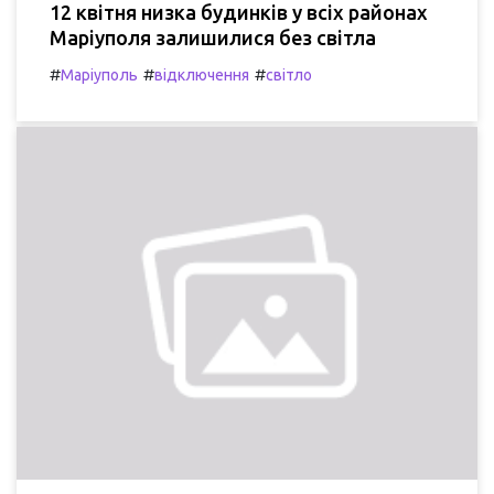
12 квітня низка будинків у всіх районах
Маріуполя залишилися без світла
#
#
#
Маріуполь
відключення
світло