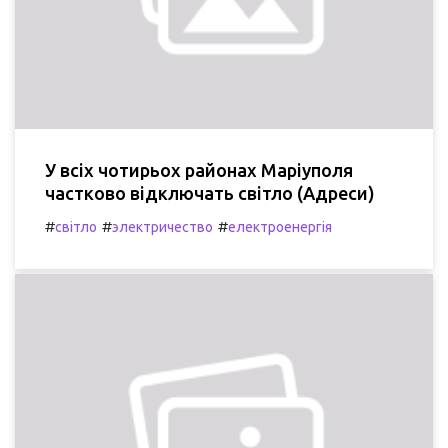
У всіх чотирьох районах Маріуполя
частково відключать світло (Адреси)
#
#
#
світло
электричество
електроенергія