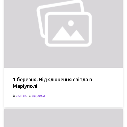
1 березня. Відключення світла в
Маріуполі
#
#
світло
адреса