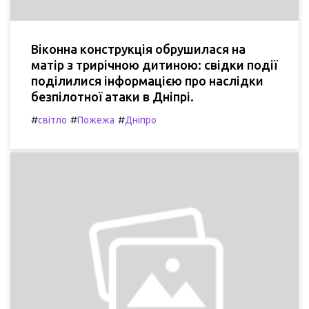
Віконна конструкція обрушилася на
матір з трирічною дитиною: свідки події
поділилися інформацією про наслідки
безпілотної атаки в Дніпрі.
#
#
#
світло
Пожежа
Дніпро