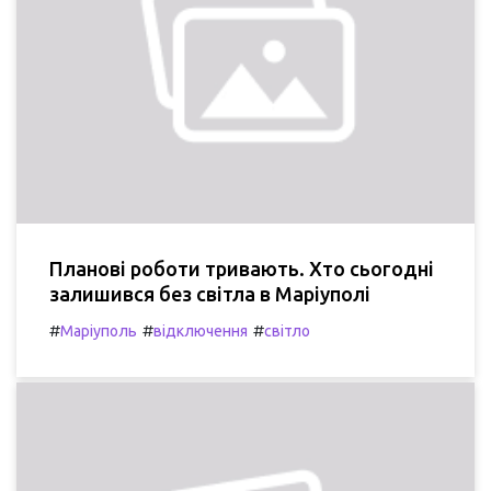
Планові роботи тривають. Хто сьогодні
залишився без світла в Маріуполі
#
#
#
Маріуполь
відключення
світло