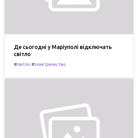
Де сьогодні у Маріуполі відключать
світло
#
#
світло
электричество