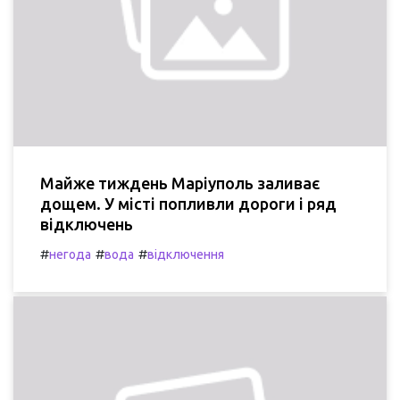
Майже тиждень Маріуполь заливає
дощем. У місті попливли дороги і ряд
відключень
#
#
#
негода
вода
відключення