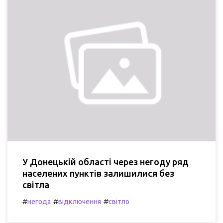
У Донецькій області через негоду ряд
населених пунктів залишилися без
світла
#
#
#
негода
відключення
світло