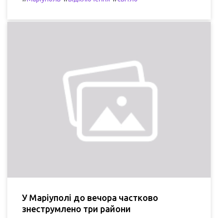
У Маріуполі до вечора частково
знеструмлено три райони