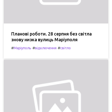
Планові роботи. 28 серпня без світла
знову низка вулиць Маріуполя
#
#
#
Маріуполь
відключення
світло