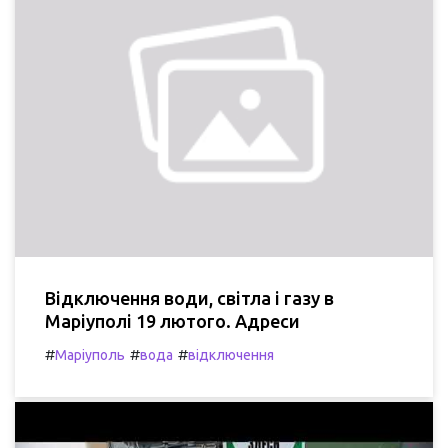
Відключення води, світла і газу в
Маріуполі 19 лютого. Адреси
#
#
#
Маріуполь
вода
відключення