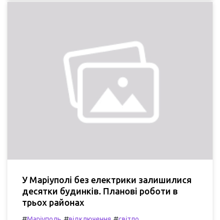
У Маріуполі без електрики залишилися
десятки будинків. Планові роботи в
трьох районах
#
#
#
Маріуполь
відключення
світло