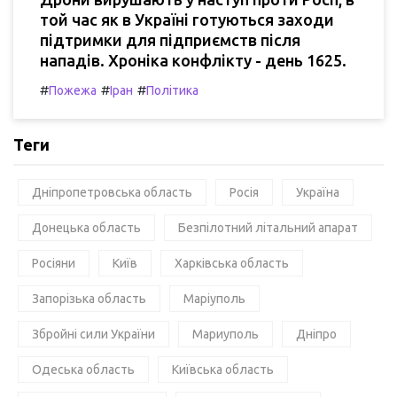
той час як в Україні готуються заходи
підтримки для підприємств після
нападів. Хроніка конфлікту - день 1625.
#
#
#
Пожежа
Іран
Політика
Теги
Дніпропетровська область
Росія
Україна
Донецька область
Безпілотний літальний апарат
Росіяни
Київ
Харківська область
Запорізька область
Маріуполь
Збройні сили України
Мариуполь
Дніпро
Одеська область
Київська область