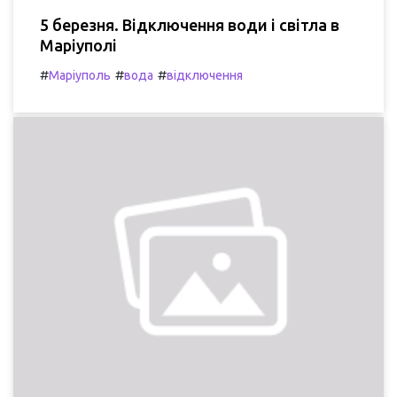
5 березня. Відключення води і світла в
Маріуполі
#
#
#
Маріуполь
вода
відключення