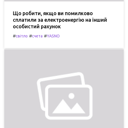
Що робити, якщо ви помилково
сплатили за електроенергію на інший
особистий рахунок
#
#
#
світло
счета
YASNO