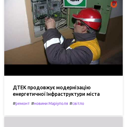
ДТЕК продовжує модернізацію
енергетичної Інфраструктури міста
#
#
#
ремонт
новини Маріуполя
світло