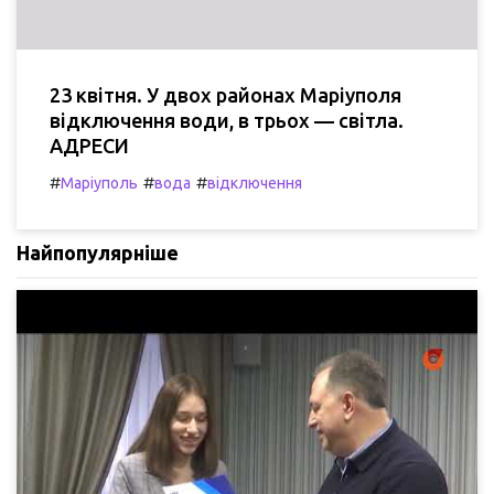
23 квітня. У двох районах Маріуполя
відключення води, в трьох — світла.
АДРЕСИ
#
#
#
Маріуполь
вода
відключення
Найпопулярніше