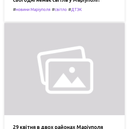
#
#
#
новини Маріуполя
світло
ДТЭК
29 квітня в двох районах Маріуполя