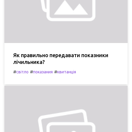
Як правильно передавати показники
лічильника?
#
#
#
світло
показания
квитанція