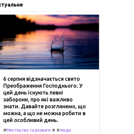
ктуальне
6 серпня відзначається свято
Преображення Господнього. У
цей день існують певні
заборони, про які важливо
знати. Давайте розглянемо, що
можна, а що не можна робити в
цей особливий день.
#
#
#
Мистецтво та розваги
люди