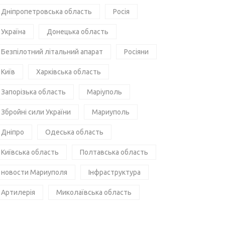
Дніпропетровська область
Росія
Україна
Донецька область
Безпілотний літальний апарат
Росіяни
Київ
Харківська область
Запорізька область
Маріуполь
Збройні сили України
Мариуполь
Дніпро
Одеська область
Київська область
Полтавська область
новости Мариуполя
Інфраструктура
Артилерія
Миколаївська область