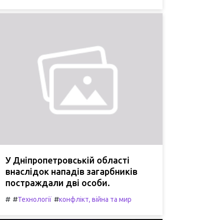
У Дніпропетровській області
внаслідок нападів загарбників
постраждали дві особи.
#
#
#
Технології
конфлікт, війна та мир