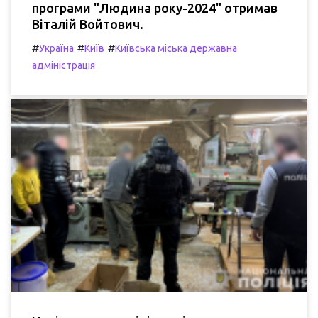
програми "Людина року-2024" отримав
Віталій Войтович.
#
#
#
Україна
Київ
Київська міська державна
адміністрація