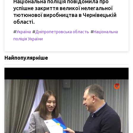
Національна поліція повідомила про
успішне закриття великої нелегальної
тютюнової виробництва в Чернівецькій
області.
#
#
#
Україна
Дніпропетровська область
Національна
поліція України
Найпопулярніше