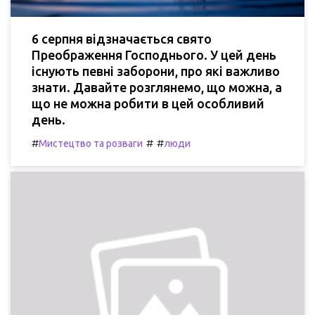
6 серпня відзначається свято
Преображення Господнього. У цей день
існують певні заборони, про які важливо
знати. Давайте розглянемо, що можна, а
що не можна робити в цей особливий
день.
#
#
#
Мистецтво та розваги
люди