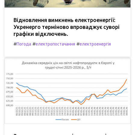
Відновлення вимкнень електроенергії:
Укренерго терміново впроваджує суворі
графіки відключень.
#
#
#
Погода
електропостачання
електроенергія