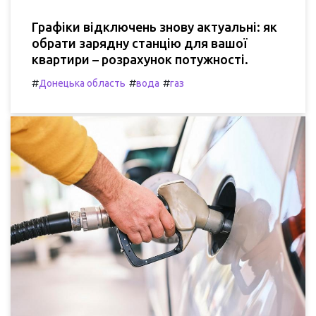
Графіки відключень знову актуальні: як
обрати зарядну станцію для вашої
квартири – розрахунок потужності.
#
#
#
Донецька область
вода
газ