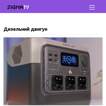
SIGMA
TV
Дизельний двигун