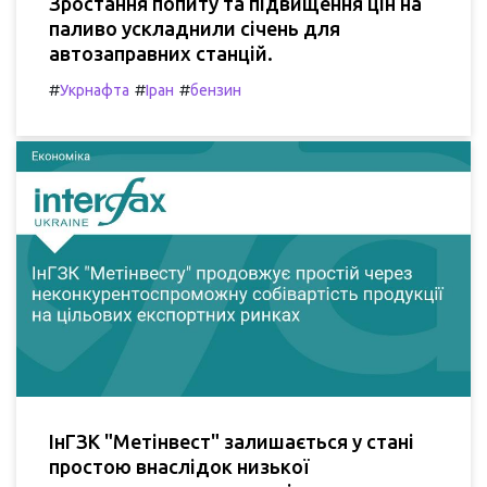
Зростання попиту та підвищення цін на
паливо ускладнили січень для
автозаправних станцій.
#
#
#
Укрнафта
Іран
бензин
ІнГЗК "Метінвест" залишається у стані
простою внаслідок низької