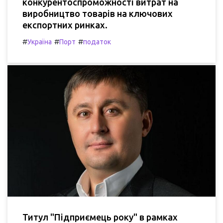
конкурентоспроможності витрат на
виробництво товарів на ключових
експортних ринках.
#
#
#
Україна
Порт
податок
Титул "Підприємець року" в рамках