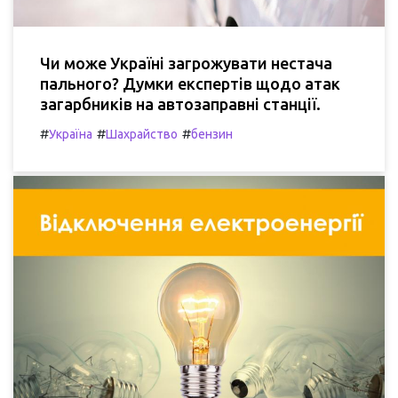
Чи може Україні загрожувати нестача
пального? Думки експертів щодо атак
загарбників на автозаправні станції.
#
#
#
Україна
Шахрайство
бензин