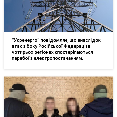
"Укренерго" повідомляє, що внаслідок
атак з боку Російської Федерації в
чотирьох регіонах спостерігаються
перебої з електропостачанням.