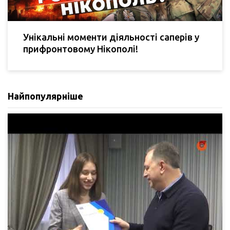
Унікальні моменти діяльності саперів у
прифронтовому Нікополі!
Найпопулярніше