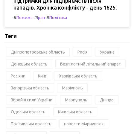
підтримки для підприємств після
нападів. Хроніка конфлікту - день 1625.
#
#
#
Пожежа
Іран
Політика
Теги
Дніпропетровська область
Росія
Україна
Донецька область
Безпілотний літальний апарат
Росіяни
Київ
Харківська область
Запорізька область
Маріуполь
Збройні сили України
Мариуполь
Дніпро
Одеська область
Київська область
Полтавська область
новости Мариуполя