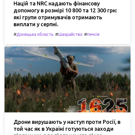
Націй та NRC надають фінансову
допомогу в розмірі 10 800 та 12 300 грн:
які групи отримувачів отримають
виплати у серпні.
#
#
#
Донецька область
Шахрайство
пенсія
Дрони вирушають у наступ проти Росії, в
той час як в Україні готуються заходи