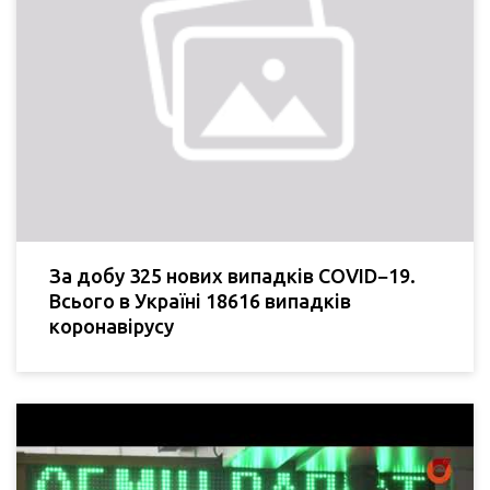
За добу 325 нових випадків COVID−19.
Всього в Україні 18616 випадків
коронавірусу