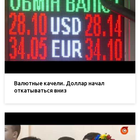
Валютные качели. Доллар начал
откатываться вниз