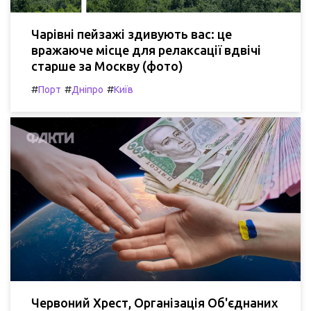
Чарівні пейзажі здивують вас: це
вражаюче місце для релаксації вдвічі
старше за Москву (фото)
#
#
#
Порт
Дніпро
Київ
Червоний Хрест, Організація Об'єднаних