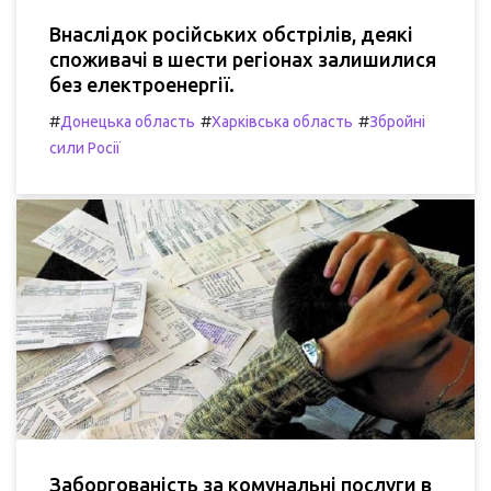
Внаслідок російських обстрілів, деякі
споживачі в шести регіонах залишилися
без електроенергії.
#
#
#
Донецька область
Харківська область
Збройні
сили Росії
Заборгованість за комунальні послуги в