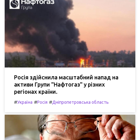
Росія здійснила масштабний напад на
активи Групи "Нафтогаз" у різних
регіонах країни.
#
#
#
Україна
Росія
Дніпропетровська область