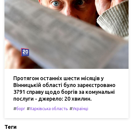
Протягом останніх шести місяців у
Вінницькій області було зареєстровано
3791 справу щодо боргів за комунальні
послуги - джерело: 20 хвилин.
#
#
#
борг
Харківська область
Українці
Теги