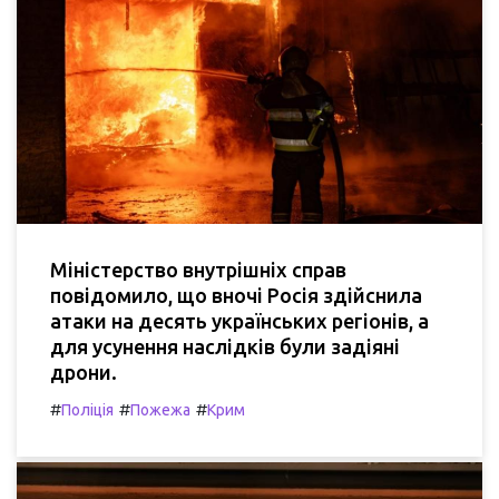
Міністерство внутрішніх справ
повідомило, що вночі Росія здійснила
атаки на десять українських регіонів, а
для усунення наслідків були задіяні
дрони.
#
#
#
Поліція
Пожежа
Крим