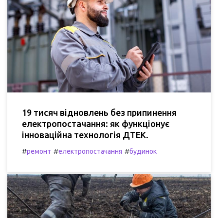
19 тисяч відновлень без припинення
електропостачання: як функціонує
інноваційна технологія ДТЕК.
#
#
#
ремонт
електропостачання
будинок