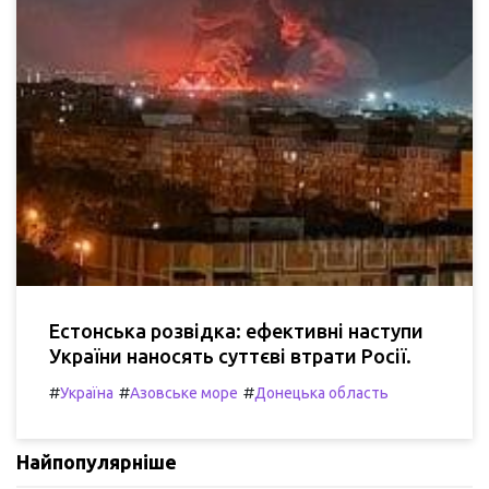
Естонська розвідка: ефективні наступи
України наносять суттєві втрати Росії.
#
#
#
Україна
Азовське море
Донецька область
Найпопулярніше