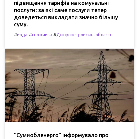
підвищення тарифів на комунальні
послуги: за які саме послуги тепер
доведеться викладати значно більшу
суму.
#
#
#
вода
споживач
Дніпропетровська область
"Сумиобленерго" інформувало про