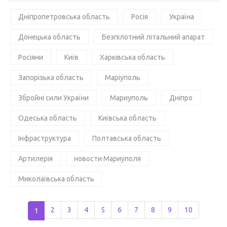
Дніпропетровська область
Росія
Україна
Донецька область
Безпілотний літальний апарат
Росіяни
Київ
Харківська область
Запорізька область
Маріуполь
Збройні сили України
Мариуполь
Дніпро
Одеська область
Київська область
Інфраструктура
Полтавська область
Артилерія
новости Мариуполя
Миколаївська область
1
2
3
4
5
6
7
8
9
10