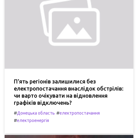
П'ять регіонів залишилися без
електропостачання внаслідок обстрілів:
чи варто очікувати на відновлення
графіків відключень?
#
#
Донецька область
електропостачання
#
електроенергія