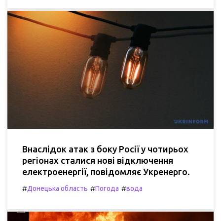
Внаслідок атак з боку Росії у чотирьох
регіонах сталися нові відключення
електроенергії, повідомляє Укренерго.
#
#
#
Донецька область
Погода
вода