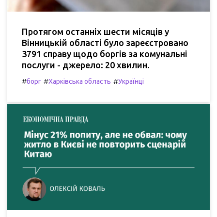
Протягом останніх шести місяців у
Вінницькій області було зареєстровано
3791 справу щодо боргів за комунальні
послуги - джерело: 20 хвилин.
#
#
#
борг
Харківська область
Українці