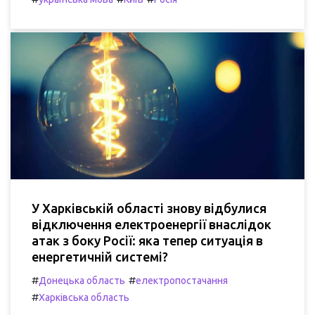
У Харківській області знову відбулися
відключення електроенергії внаслідок
атак з боку Росії: яка тепер ситуація в
енергетичній системі?
#
#
Донецька область
електропостачання
#
Харківська область