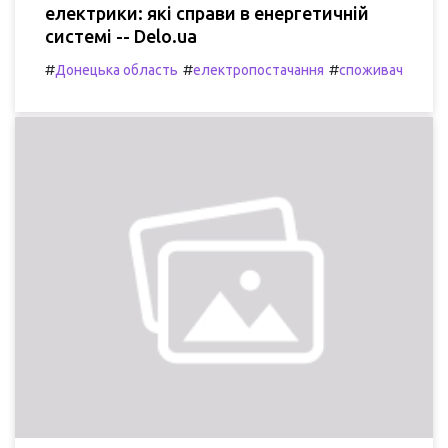
електрики: які справи в енергетичній
системі -- Delo.ua
#
#
#
Донецька область
електропостачання
споживач