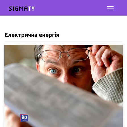
SIGMA
TV
Електрична енергія