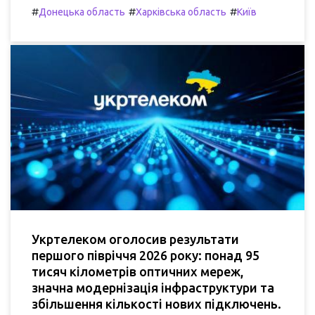
#
#
#
Донецька область
Харківська область
Київ
Укртелеком оголосив результати
першого півріччя 2026 року: понад 95
тисяч кілометрів оптичних мереж,
значна модернізація інфраструктури та
збільшення кількості нових підключень.