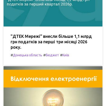
"ДТЕК Мережі" внесли більше 1,1 млрд
грн податків за перші три місяці 2026
року.
#
#
#
Донецька область
бюджет
Київ