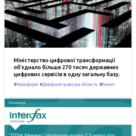
Міністерство цифрової трансформації
об'єднало більше 270 тисяч державних
цифрових сервісів в одну загальну базу.
#
#
#
Укрінформ
Дніпропетровська область
Бізнес