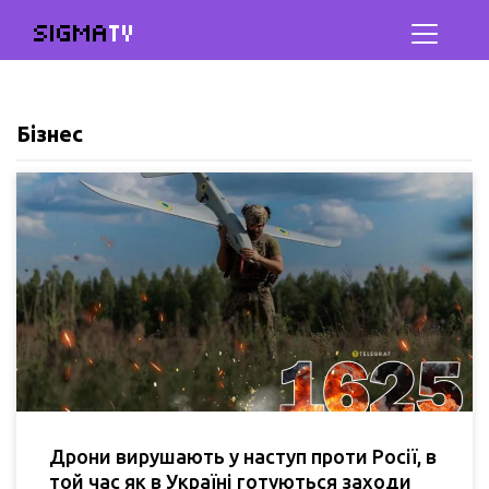
SIGMA
TV
Бізнес
Дрони вирушають у наступ проти Росії, в
той час як в Україні готуються заходи