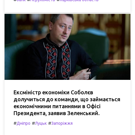
Ексміністр економіки Соболєв
долучиться до команди, що займається
економічними питаннями в Офісі
Президента, заявив Зеленський.
#
#
#
Дніпро
Луцьк
Запоріжжя