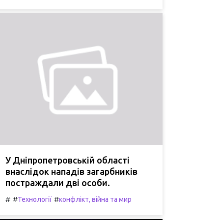
У Дніпропетровській області
внаслідок нападів загарбників
постраждали дві особи.
#
#
#
Технології
конфлікт, війна та мир