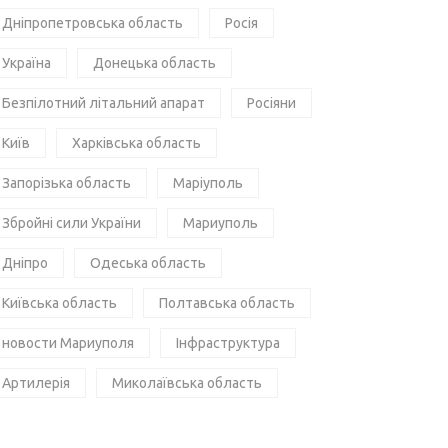
Дніпропетровська область
Росія
Україна
Донецька область
Безпілотний літальний апарат
Росіяни
Київ
Харківська область
Запорізька область
Маріуполь
Збройні сили України
Мариуполь
Дніпро
Одеська область
Київська область
Полтавська область
новости Мариуполя
Інфраструктура
Артилерія
Миколаївська область