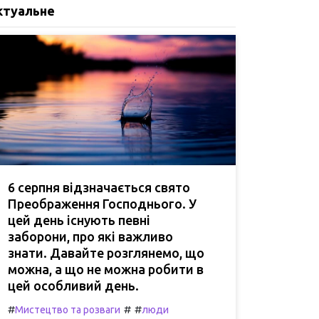
ктуальне
6 серпня відзначається свято
Преображення Господнього. У
цей день існують певні
заборони, про які важливо
знати. Давайте розглянемо, що
можна, а що не можна робити в
цей особливий день.
#
#
#
Мистецтво та розваги
люди