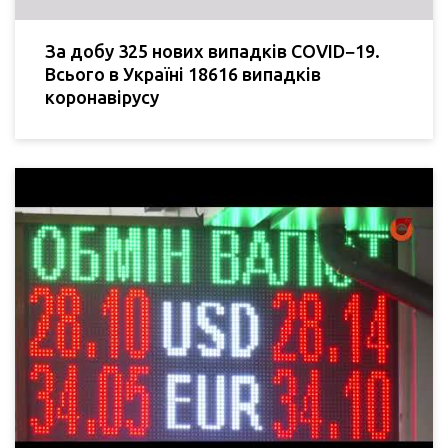
За добу 325 нових випадків COVID−19.
Всього в Україні 18616 випадків
коронавірусу