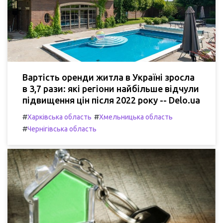
Вартість оренди житла в Україні зросла
в 3,7 рази: які регіони найбільше відчули
підвищення цін після 2022 року -- Delo.ua
#
#
Харківська область
Хмельницька область
#
Чернігівська область