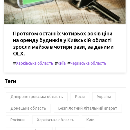
Протягом останніх чотирьох років ціни
на оренду будинків у Київській області
зросли майже в чотири рази, за даними
OLX.
#
#
#
Харківська область
Київ
Черкаська область
Теги
Дніпропетровська область
Росія
Україна
Донецька область
Безпілотний літальний апарат
Росіяни
Харківська область
Київ