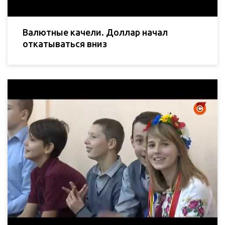
Валютные качели. Доллар начал
откатываться вниз