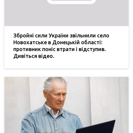
Збройні сили України звільнили село
Новохатське в Донецькій області:
противник поніс втрати і відступив.
Дивіться відео.