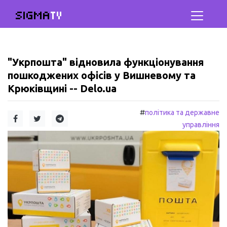
SIGMA
TV
"Укрпошта" відновила функціонування
пошкоджених офісів у Вишневому та
Крюківщині -- Delo.ua
#
політика та державне
управління