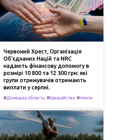
Червоний Хрест, Організація
Об'єднаних Націй та NRC
надають фінансову допомогу в
розмірі 10 800 та 12 300 грн: які
групи отримувачів отримають
виплати у серпні.
#
#
#
Донецька область
Шахрайство
пенсія