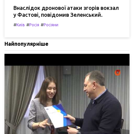
Внаслідок дронової атаки згорів вокзал
у Фастові, повідомив Зеленський.
#
#
#
Київ
Росія
Росіяни
Найпопулярніше