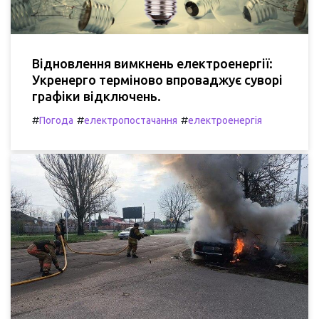
Відновлення вимкнень електроенергії:
Укренерго терміново впроваджує суворі
графіки відключень.
#
#
#
Погода
електропостачання
електроенергія