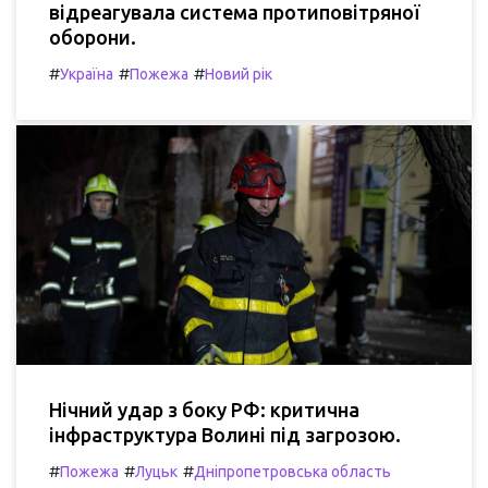
відреагувала система протиповітряної
оборони.
#
#
#
Україна
Пожежа
Новий рік
Нічний удар з боку РФ: критична
інфраструктура Волині під загрозою.
#
#
#
Пожежа
Луцьк
Дніпропетровська область