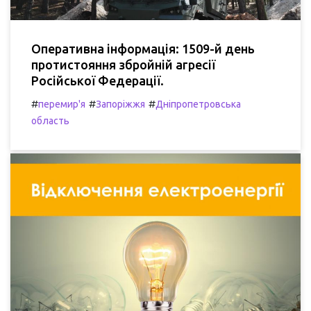
Оперативна інформація: 1509-й день
протистояння збройній агресії
Російської Федерації.
#
#
#
перемир'я
Запоріжжя
Дніпропетровська
область