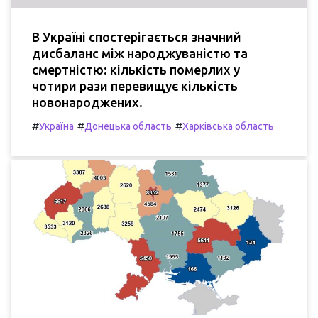
В Україні спостерігається значний
дисбаланс між народжуваністю та
смертністю: кількість померлих у
чотири рази перевищує кількість
новонароджених.
#
#
#
Україна
Донецька область
Харківська область