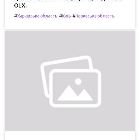
OLX.
#
#
#
Харківська область
Київ
Черкаська область