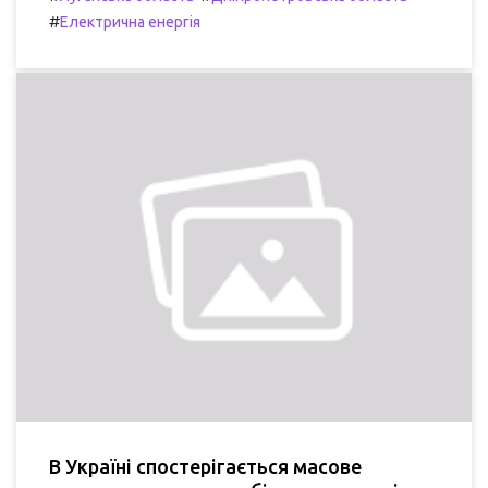
#
Електрична енергія
В Україні спостерігається масове