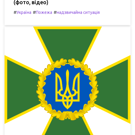
(фото, відео)
#
#
#
Україна
Пожежа
надзвичайна ситуація