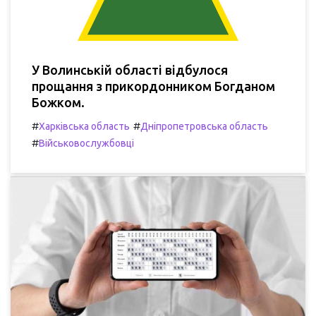
У Волинській області відбулося
прощання з прикордонником Богданом
Божком.
#
#
Харківська область
Дніпропетровська область
#
Військовослужбовці