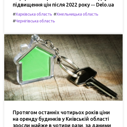
підвищення цін після 2022 року -- Delo.ua
#
#
Харківська область
Хмельницька область
#
Чернігівська область
Протягом останніх чотирьох років ціни
на оренду будинків у Київській області
зросли майже в чотири рази, за даними