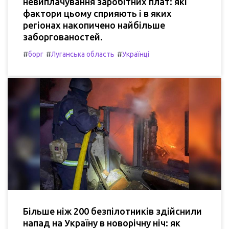
невиплачування заробітних плат: які
фактори цьому сприяють і в яких
регіонах накопичено найбільше
заборгованостей.
#
#
#
борг
Луганська область
Українці
Більше ніж 200 безпілотників здійснили
напад на Україну в новорічну ніч: як