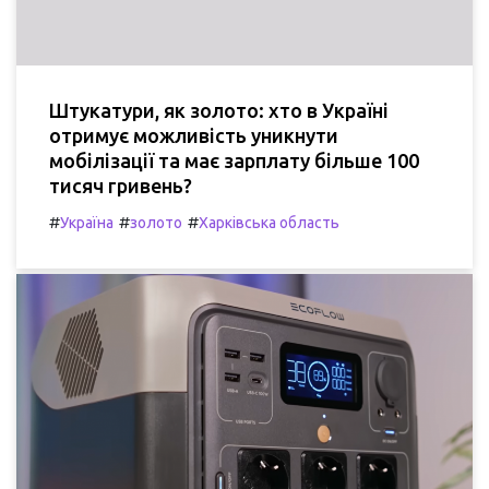
Штукатури, як золото: хто в Україні
отримує можливість уникнути
мобілізації та має зарплату більше 100
тисяч гривень?
#
#
#
Україна
золото
Харківська область