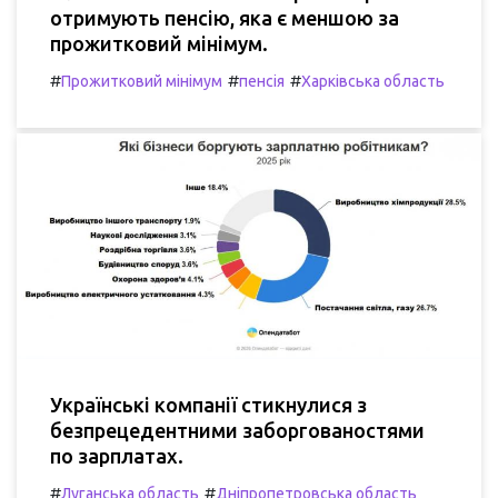
отримують пенсію, яка є меншою за
прожитковий мінімум.
#
#
#
Прожитковий мінімум
пенсія
Харківська область
Українські компанії стикнулися з
безпрецедентними заборгованостями
по зарплатах.
#
#
Луганська область
Дніпропетровська область