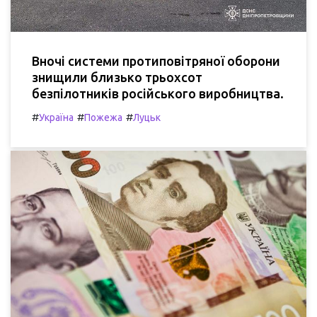
Вночі системи протиповітряної оборони
знищили близько трьохсот
безпілотників російського виробництва.
#
#
#
Україна
Пожежа
Луцьк