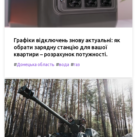
Графіки відключень знову актуальні: як
обрати зарядну станцію для вашої
квартири – розрахунок потужності.
#
#
#
Донецька область
вода
газ