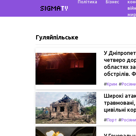
Політика
Бізнес
кон
SIGMA
TV
війн
мир
Гуляйпільське
У Дніпропет
четверо дор
областях за
обстрілів.
#
#
Крим
Росіян
Широкі атак
травмовані,
цивільні кор
#
#
Порт
Росіян
У Генеральн