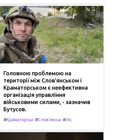
Головною проблемою на
території між Слов'янськом і
Краматорськом є неефективна
організація управління
військовими силами, - зазначив
Бутусов.
#
#
#
Краматорськ
Слов'янськ
ліс