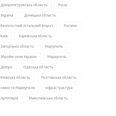
Дніпропетровська область
Росія
Україна
Донецька область
Безпілотний літальний апарат
Росіяни
Київ
Харківська область
Запорізька область
Маріуполь
Збройні сили України
Мариуполь
Дніпро
Одеська область
Київська область
Полтавська область
новости Мариуполя
Інфраструктура
Артилерія
Миколаївська область