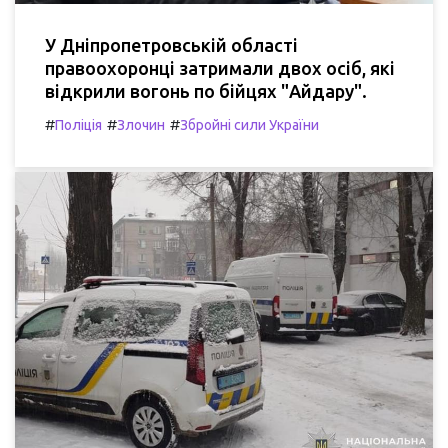
У Дніпропетровській області
правоохоронці затримали двох осіб, які
відкрили вогонь по бійцях "Айдару".
#
#
#
Поліція
Злочин
Збройні сили України