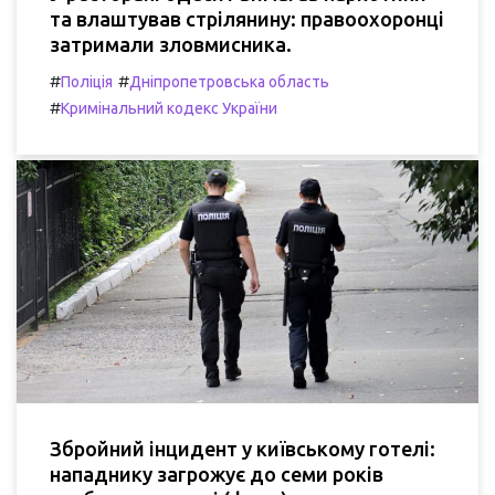
та влаштував стрілянину: правоохоронці
затримали зловмисника.
#
#
Поліція
Дніпропетровська область
#
Кримінальний кодекс України
Збройний інцидент у київському готелі:
нападнику загрожує до семи років