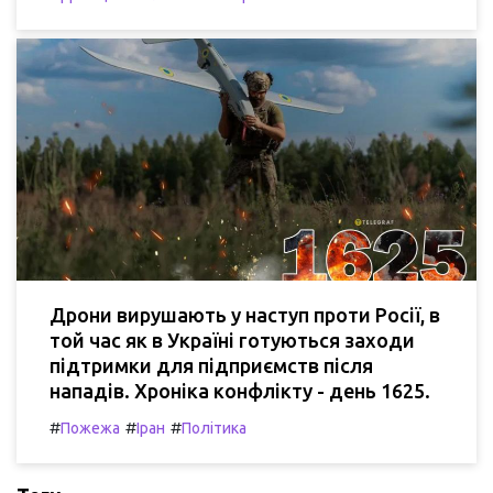
Дрони вирушають у наступ проти Росії, в
той час як в Україні готуються заходи
підтримки для підприємств після
нападів. Хроніка конфлікту - день 1625.
#
#
#
Пожежа
Іран
Політика