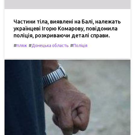
Частини тіла, виявлені на Балі, належать
українцеві Ігорю Комарову, повідомила
поліція, розкриваючи деталі справи.
#
#
#
пляж
Донецька область
Поліція