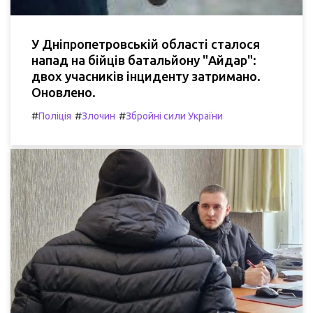
У Дніпропетровській області сталося
напад на бійців батальйону "Айдар":
двох учасників інциденту затримано.
Оновлено.
#
#
#
Поліція
Злочин
Збройні сили України