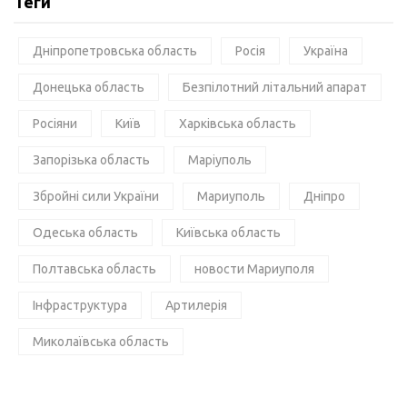
Теги
Дніпропетровська область
Росія
Україна
Донецька область
Безпілотний літальний апарат
Росіяни
Київ
Харківська область
Запорізька область
Маріуполь
Збройні сили України
Мариуполь
Дніпро
Одеська область
Київська область
Полтавська область
новости Мариуполя
Інфраструктура
Артилерія
Миколаївська область