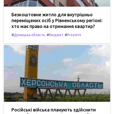
Безкоштовне житло для внутрішньо
переміщених осіб у Рівненському регіоні:
хто має право на отримання квартир?
#
#
#
Донецька область
бюджет
Prozorro
Російські війська планують здійснити