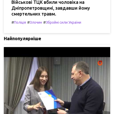
Військові ТЦК вбили чоловіка на
Дніпропетровщині, завдавши йому
смертельних травм.
#
#
#
Поліція
Злочин
Збройні сили України
Найпопулярніше