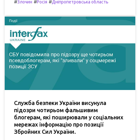
#
#
#
Злочин
Росія
Дніпропетровська область
Служба безпеки України висунула
підозри чотирьом фальшивим
блогерам, які поширювали у соціальних
мережах інформацію про позиції
Збройних Сил України.