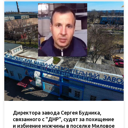
Директора завода Сергея Будника,
связанного с "ДНР", судят за похищение
и избиение мужчины в поселке Миловое