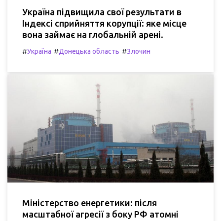
Україна підвищила свої результати в
Індексі сприйняття корупції: яке місце
вона займає на глобальній арені.
#
#
#
Україна
Донецька область
Злочин
Міністерство енергетики: після
масштабної агресії з боку РФ атомні