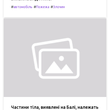
#
#
#
автомобіль
Пожежа
Злочин
Частини тіла, виявлені на Балі, належать