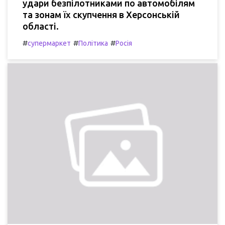
удари безпілотниками по автомобілям
та зонам їх скупчення в Херсонській
області.
#
#
#
супермаркет
Політика
Росія