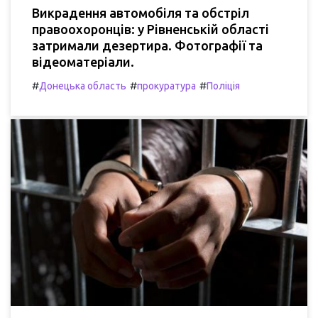
Викрадення автомобіля та обстріл
правоохоронців: у Рівненській області
затримали дезертира. Фотографії та
відеоматеріали.
#
#
#
Донецька область
прокуратура
Поліція