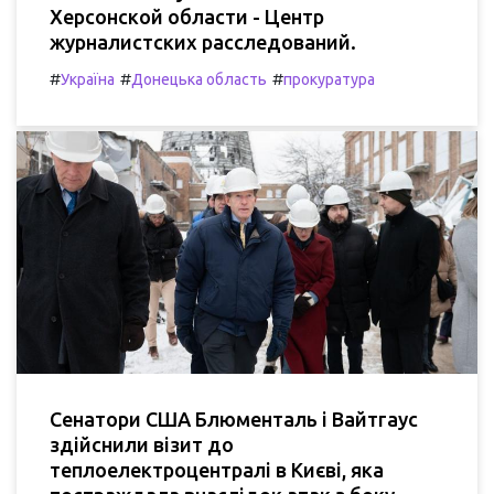
Херсонской области - Центр
журналистских расследований.
#
#
#
Україна
Донецька область
прокуратура
Сенатори США Блюменталь і Вайтгаус
здійснили візит до
теплоелектроцентралі в Києві, яка