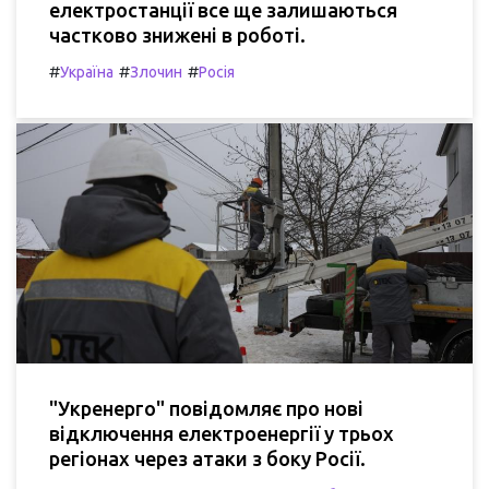
електростанції все ще залишаються
частково знижені в роботі.
#
#
#
Україна
Злочин
Росія
"Укренерго" повідомляє про нові
відключення електроенергії у трьох
регіонах через атаки з боку Росії.