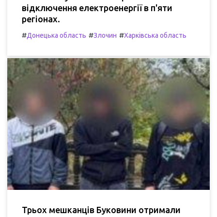
відключення електроенергії в п'яти
регіонах.
#
#
#
Донецька область
Злочин
Харківська область
Трьох мешканців Буковини отримали