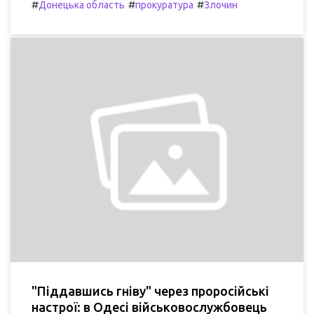
#
#
#
Донецька область
прокуратура
Злочин
"Піддавшись гніву" через проросійські
настрої: в Одесі військовослужбовець