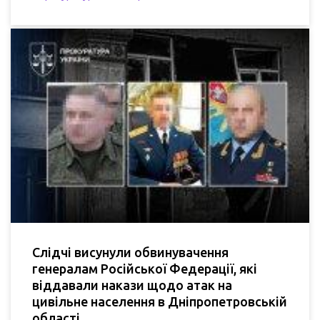
Слідчі висунули обвинувачення
генералам Російської Федерації, які
віддавали накази щодо атак на
цивільне населення в Дніпропетровській
області.