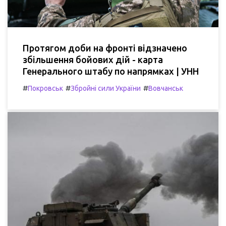
Протягом доби на фронті відзначено
збільшення бойових дій - карта
Генерального штабу по напрямках | УНН
#
#
#
Покровськ
Збройні сили України
Вовчанськ