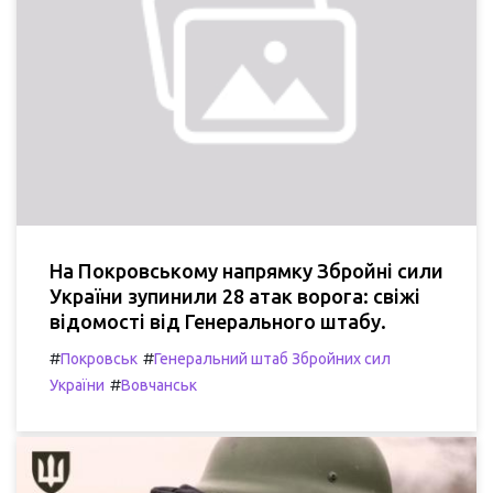
На Покровському напрямку Збройні сили
України зупинили 28 атак ворога: свіжі
відомості від Генерального штабу.
#
#
Покровськ
Генеральний штаб Збройних сил
#
України
Вовчанськ