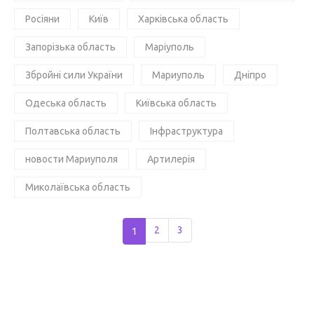
Росіяни
Київ
Харківська область
Запорізька область
Маріуполь
Збройні сили України
Мариуполь
Дніпро
Одеська область
Київська область
Полтавська область
Інфраструктура
новости Мариуполя
Артилерія
Миколаївська область
1
2
3