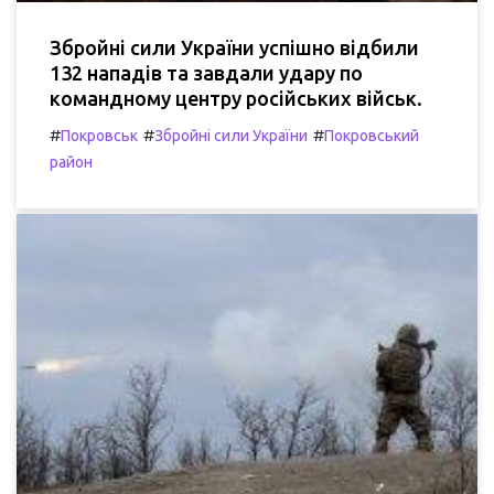
Збройні сили України успішно відбили
132 нападів та завдали удару по
командному центру російських військ.
#
#
#
Покровськ
Збройні сили України
Покровський
район