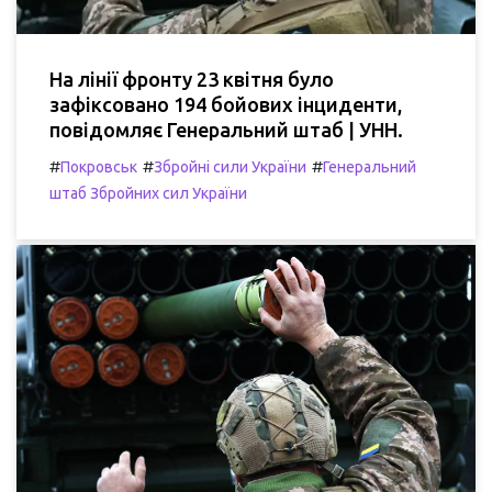
На лінії фронту 23 квітня було
зафіксовано 194 бойових інциденти,
повідомляє Генеральний штаб | УНН.
#
#
#
Покровськ
Збройні сили України
Генеральний
штаб Збройних сил України