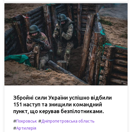
Збройні сили України успішно відбили
151 наступ та знищили командний
пункт, що керував безпілотниками.
#
#
Покровськ
Дніпропетровська область
#
Артилерія