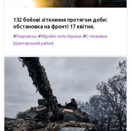
132 бойові зіткнення протягом доби:
обстановка на фронті 17 квітня.
#
#
#
Покровськ
Збройні сили України
Степанівка
(Шахтарський район)