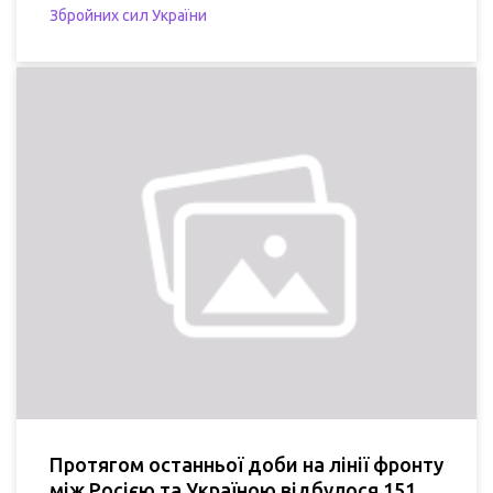
Збройних сил України
Протягом останньої доби на лінії фронту
між Росією та Україною відбулося 151