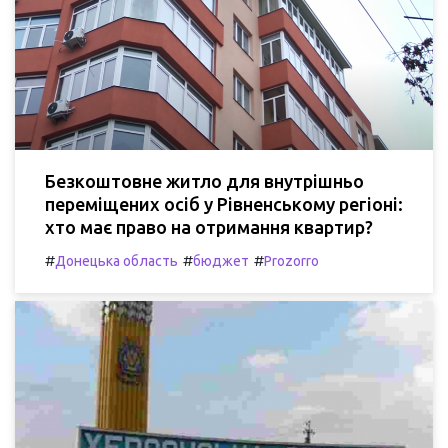
Безкоштовне житло для внутрішньо
переміщених осіб у Рівненському регіоні:
хто має право на отримання квартир?
#
#
#
Донецька область
бюджет
Prozorro