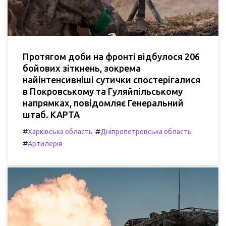
Протягом доби на фронті відбулося 206
бойових зіткнень, зокрема
найінтенсивніші сутички спостерігалися
в Покровському та Гуляйпільському
напрямках, повідомляє Генеральний
штаб. КАРТА
#
#
Харківська область
Дніпропетровська область
#
Артилерія