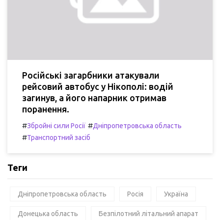
Російські загарбники атакували
рейсовий автобус у Нікополі: водій
загинув, а його напарник отримав
поранення.
#
#
Збройні сили Росії
Дніпропетровська область
#
Транспортний засіб
Теги
Дніпропетровська область
Росія
Україна
Донецька область
Безпілотний літальний апарат