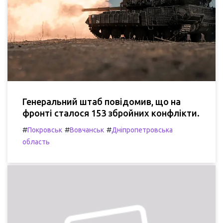
Генеральний штаб повідомив, що на
фронті сталося 153 збройних конфлікти.
#
#
#
Покровськ
Вовчанськ
Дніпропетровська
область