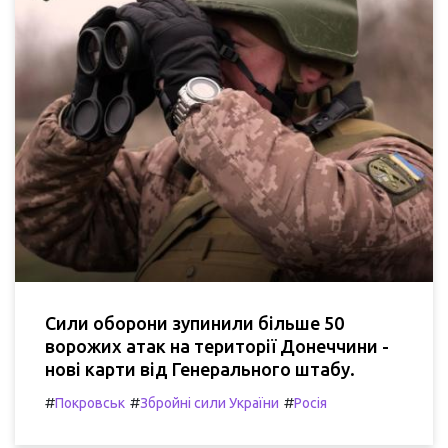
Сили оборони зупинили більше 50
ворожих атак на території Донеччини -
нові карти від Генерального штабу.
#
#
#
Покровськ
Збройні сили України
Росія