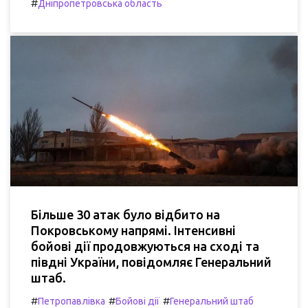
#
Дніпропетровська область
Більше 30 атак було відбито на
Покровському напрямі. Інтенсивні
бойові дії продовжуються на сході та
півдні України, повідомляє Генеральний
штаб.
#
#
#
Петропавлівка
Бойові дії
Генеральний штаб