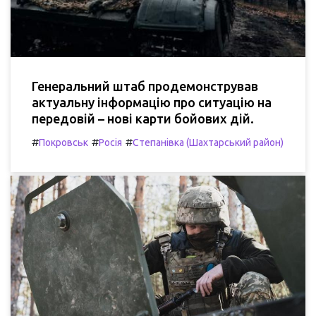
Генеральний штаб продемонстрував
актуальну інформацію про ситуацію на
передовій – нові карти бойових дій.
#
#
#
Покровськ
Росія
Степанівка (Шахтарський район)