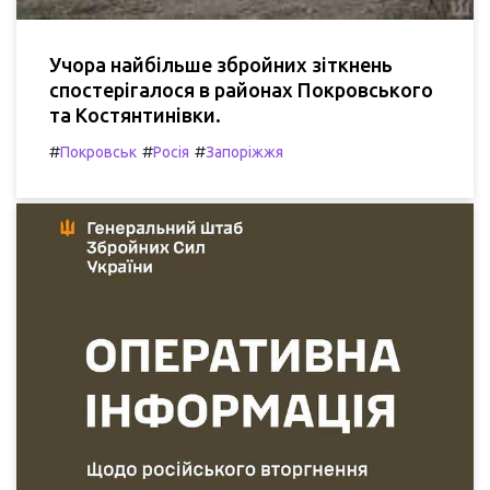
Учора найбільше збройних зіткнень
спостерігалося в районах Покровського
та Костянтинівки.
#
#
#
Покровськ
Росія
Запоріжжя