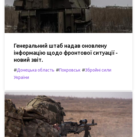
Генеральний штаб надав оновлену
інформацію щодо фронтової ситуації -
новий звіт.
#
#
#
Донецька область
Покровськ
Збройні сили
України