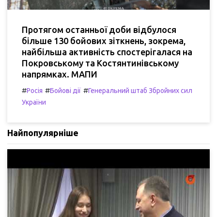
Протягом останньої доби відбулося
більше 130 бойових зіткнень, зокрема,
найбільша активність спостерігалася на
Покровському та Костянтинівському
напрямках. МАПИ
#
#
#
Росія
Бойові дії
Генеральний штаб Збройних сил
України
Найпопулярніше