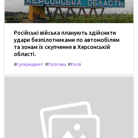
Російські війська планують здійснити
удари безпілотниками по автомобілям
та зонам їх скупчення в Херсонській
області.
#
#
#
супермаркет
Політика
Росія