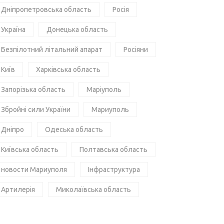
Дніпропетровська область
Росія
Україна
Донецька область
Безпілотний літальний апарат
Росіяни
Київ
Харківська область
Запорізька область
Маріуполь
Збройні сили України
Мариуполь
Дніпро
Одеська область
Київська область
Полтавська область
новости Мариуполя
Інфраструктура
Артилерія
Миколаївська область