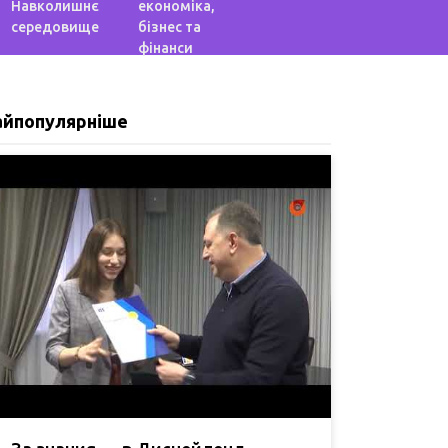
Навколишнє
економіка,
середовище
бізнес та
фінанси
айпопулярніше