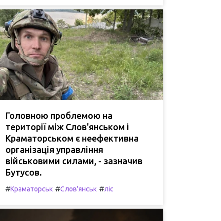
Головною проблемою на
території між Слов'янськом і
Краматорськом є неефективна
організація управління
військовими силами, - зазначив
Бутусов.
#
#
#
Краматорськ
Слов'янськ
ліс