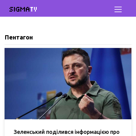
SIGMA
TV
Пентагон
Зеленський поділився інформацією про