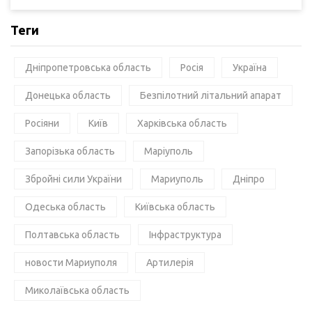
Теги
Дніпропетровська область
Росія
Україна
Донецька область
Безпілотний літальний апарат
Росіяни
Київ
Харківська область
Запорізька область
Маріуполь
Збройні сили України
Мариуполь
Дніпро
Одеська область
Київська область
Полтавська область
Інфраструктура
новости Мариуполя
Артилерія
Миколаївська область