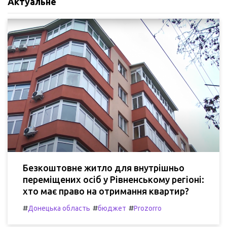
Актуальне
Безкоштовне житло для внутрішньо
переміщених осіб у Рівненському регіоні:
хто має право на отримання квартир?
#
#
#
Донецька область
бюджет
Prozorro