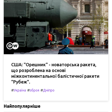
США: "Орешник" - новаторська ракета,
що розроблена на основі
міжконтинентальної балістичної ракети
"Рубеж".
#
#
#
Україна
зброя
Дніпро
Найпопулярніше