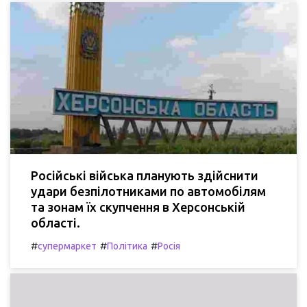
Російські війська планують здійснити
удари безпілотниками по автомобілям
та зонам їх скупчення в Херсонській
області.
#
#
#
супермаркет
Політика
Росія