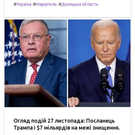
#
#
#
Україна
Маріуполь
Донецька область
Огляд подій 27 листопада: Посланець
Трампа і $7 мільярдів на межі знищення.