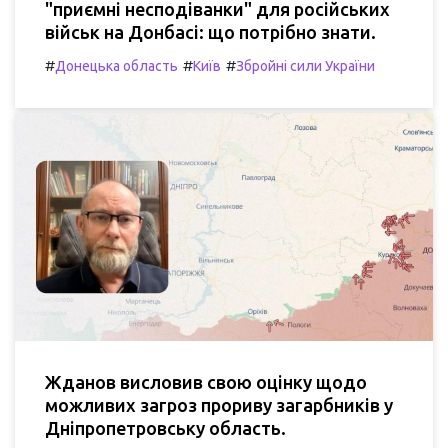
"приємні несподіванки" для російських
військ на Донбасі: що потрібно знати.
#
#
#
Донецька область
Київ
Збройні сили України
Жданов висловив свою оцінку щодо
можливих загроз прориву загарбників у
Дніпропетровську область.