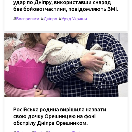
удар по Дніпру, використавши снаряд
без бойової частини, повідомляють ЗМІ.
#
#
#
Боєприпаси
Дніпро
Уряд України
Російська родина вирішила назвати
свою дочку Орешницею на фоні
обстрілу Дніпра Орешником.