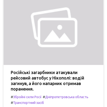
Російські загарбники атакували
рейсовий автобус у Нікополі: водій
загинув, а його напарник отримав
поранення.
#
#
Збройні сили Росії
Дніпропетровська область
#
Транспортний засіб