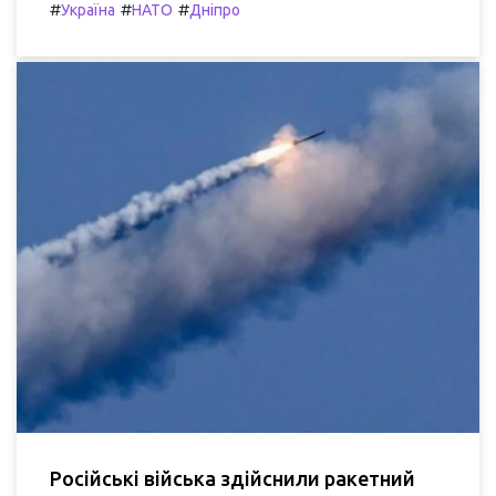
#
#
#
Україна
НАТО
Дніпро
Російські війська здійснили ракетний