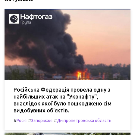
Російська Федерація провела одну з
найбільших атак на "Укрнафту",
внаслідок якої було пошкоджено сім
видобувних об'єктів.
#
#
#
Росія
Запоріжжя
Дніпропетровська область