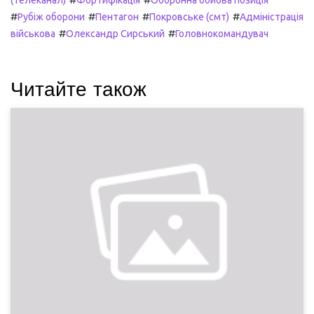
#
#
#
#
Рубіж оборони
Пентагон
Покровське (смт)
Адміністрація
#
#
військова
Олександр Сирський
Головнокомандувач
Читайте також