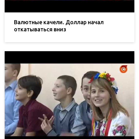
Валютные качели. Доллар начал
откатываться вниз