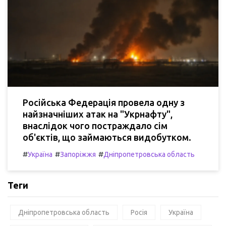
Російська Федерація провела одну з
найзначніших атак на "Укрнафту",
внаслідок чого постраждало сім
об'єктів, що займаються видобутком.
#
#
#
Україна
Запоріжжя
Дніпропетровська область
Теги
Дніпропетровська область
Росія
Україна