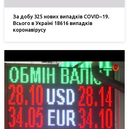
За добу 325 нових випадків COVID−19.
Всього в Україні 18616 випадків
коронавірусу