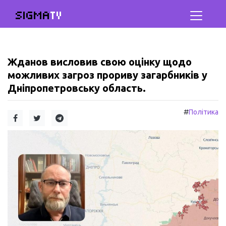
SIGMA
TV
Жданов висловив свою оцінку щодо
можливих загроз прориву загарбників у
Дніпропетровську область.
#
Політика