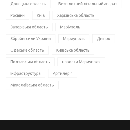
Донецька область
Безпілотний літальний апарат
Росіяни
Київ
Харківська область
Запорізька область
Маріуполь
Збройні сили України
Мариуполь
Дніпро
Одеська область
Київська область
Полтавська область
новости Мариуполя
Інфраструктура
Артилерія
Миколаївська область