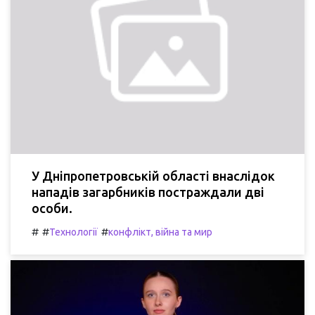
У Дніпропетровській області внаслідок
нападів загарбників постраждали дві
особи.
#
#
#
Технології
конфлікт, війна та мир