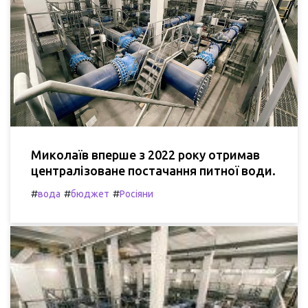
Миколаїв вперше з 2022 року отримав
централізоване постачання питної води.
#
#
#
вода
бюджет
Росіяни