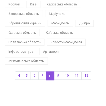
Росіяни
Київ
Харківська область
Запорізька область
Маріуполь
Збройні сили України
Мариуполь
Дніпро
Одеська область
Київська область
Полтавська область
новости Мариуполя
Інфраструктура
Артилерія
Миколаївська область
4
5
6
7
8
9
10
11
12