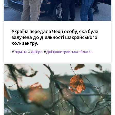
Україна передала Чехії особу, яка була
залучена до діяльності шахрайського
кол-центру.
#
#
#
Україна
Дніпро
Дніпропетровська область