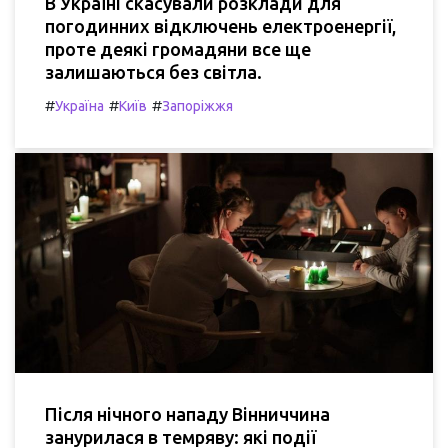
В Україні скасували розклади для
погодинних відключень електроенергії,
проте деякі громадяни все ще
залишаються без світла.
#
#
#
Україна
Київ
Запоріжжя
Після нічного нападу Вінниччина
занурилася в темряву: які події