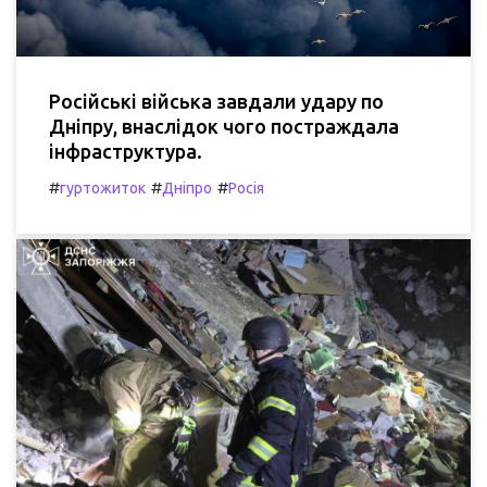
Російські війська завдали удару по
Дніпру, внаслідок чого постраждала
інфраструктура.
#
#
#
гуртожиток
Дніпро
Росія