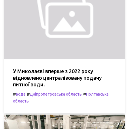
У Миколаєві вперше з 2022 року
відновлено централізовану подачу
питної води.
#
#
#
вода
Дніпропетровська область
Полтавська
область