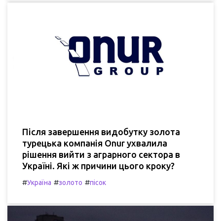
Після завершення видобутку золота
турецька компанія Onur ухвалила
рішення вийти з аграрного сектора в
Україні. Які ж причини цього кроку?
#
#
#
Україна
золото
пісок