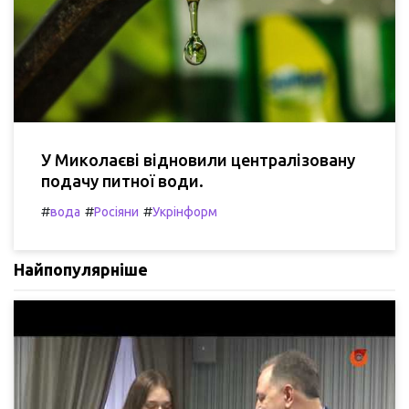
У Миколаєві відновили централізовану
подачу питної води.
#
#
#
вода
Росіяни
Укрінформ
Найпопулярніше