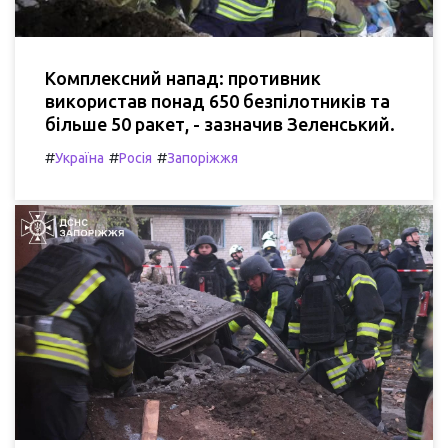
Комплексний напад: противник
використав понад 650 безпілотників та
більше 50 ракет, - зазначив Зеленський.
#
#
#
Україна
Росія
Запоріжжя