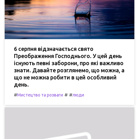
6 серпня відзначається свято
Преображення Господнього. У цей день
існують певні заборони, про які важливо
знати. Давайте розглянемо, що можна, а
що не можна робити в цей особливий
день.
#
#
#
Мистецтво та розваги
люди