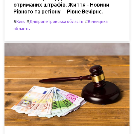
отриманих штрафів. Життя - Новини
Рівного та регіону -- Рівне Вечірнє.
#
#
#
Київ
Дніпропетровська область
Вінницька
область