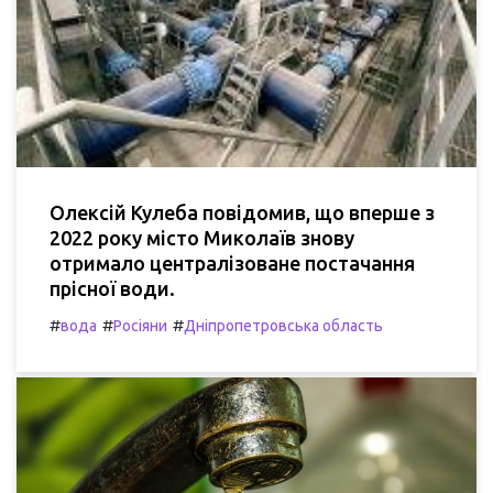
Олексій Кулеба повідомив, що вперше з
2022 року місто Миколаїв знову
отримало централізоване постачання
прісної води.
#
#
#
вода
Росіяни
Дніпропетровська область