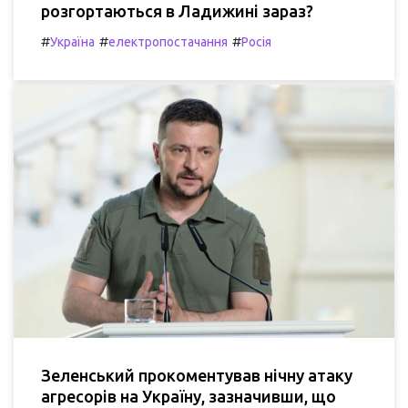
розгортаються в Ладижині зараз?
#
#
#
Україна
електропостачання
Росія
Зеленський прокоментував нічну атаку
агресорів на Україну, зазначивши, що