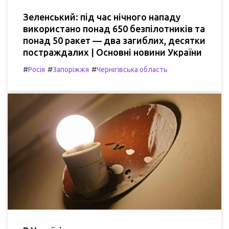
Зеленський: під час нічного нападу
використано понад 650 безпілотників та
понад 50 ракет — два загиблих, десятки
постраждалих | Основні новини України
#
#
#
Росія
Запоріжжя
Чернігівська область