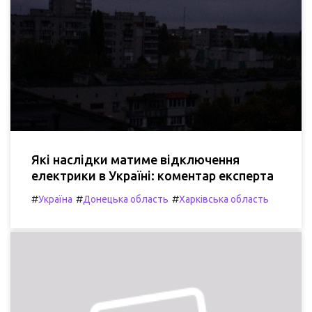
Які наслідки матиме відключення
електрики в Україні: коментар експерта
#
#
#
Україна
Донецька область
Харківська область